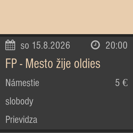
so 15.8.2026
20:00
FP - Mesto žije oldies
Námestie
5 €
slobody
Prievidza