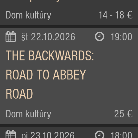
Dom kultúry
14 - 18 €
št 22.10.2026
19:00
THE BACKWARDS:
ROAD TO ABBEY
ROAD
Dom kultúry
25 €
pi 23.10.2026
18:00