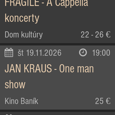
FRAGILE - A Cappella
koncerty
Dom kultúry
22 - 26 €
št 19.11.2026
19:00
JAN KRAUS - One man
show
Kino Baník
25 €