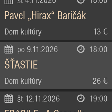
st 4.11.2026
18:00
Pavel „Hirax“ Baričák
Dom kultúry
13 €
po 9.11.2026
18:00
ŠŤASTIE
Dom kultúry
26 €
št 12.11.2026
19:00