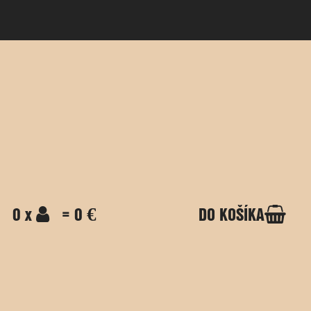
0 x
= 0 €
DO KOŠÍKA