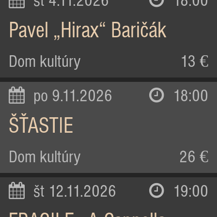
st 4.11.2026
18:00
Pavel „Hirax“ Baričák
Dom kultúry
13 €
po 9.11.2026
18:00
ŠŤASTIE
Dom kultúry
26 €
št 12.11.2026
19:00