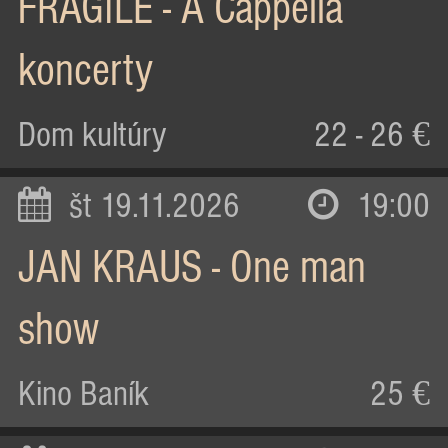
FRAGILE - A Cappella
koncerty
Dom kultúry
22 - 26 €
št 19.11.2026
19:00
JAN KRAUS - One man
show
Kino Baník
25 €