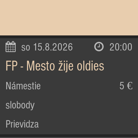
so 15.8.2026
20:00
FP - Mesto žije oldies
Námestie
5 €
slobody
Prievidza