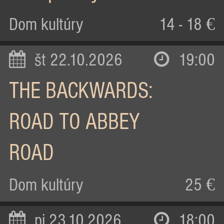
Dom kultúry
14 - 18 €
št 22.10.2026
19:00
THE BACKWARDS:
ROAD TO ABBEY
ROAD
Dom kultúry
25 €
pi 23.10.2026
18:00