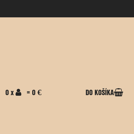
0 x
= 0 €
DO KOŠÍKA