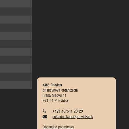
KASS Prievidza
príspevková organizácia
Fraňa Madvu 11
971 01 Prievidza
+421 46/541 20 29
pokladna.kass@prievidza.sk
Obchodné podmienky