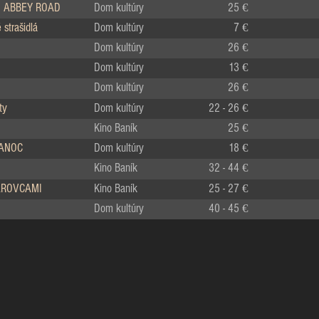
 ABBEY ROAD
Dom kultúry
25 €
strašidlá
Dom kultúry
7 €
Dom kultúry
26 €
Dom kultúry
13 €
Dom kultúry
26 €
ty
Dom kultúry
22 - 26 €
Kino Baník
25 €
IANOC
Dom kultúry
18 €
Kino Baník
32 - 44 €
LÁROVCAMI
Kino Baník
25 - 27 €
Dom kultúry
40 - 45 €