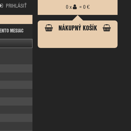
PRIHLÁSIŤ
0 x
= 0 €
NÁKUPNÝ KOŠÍK
ENTO MESIAC