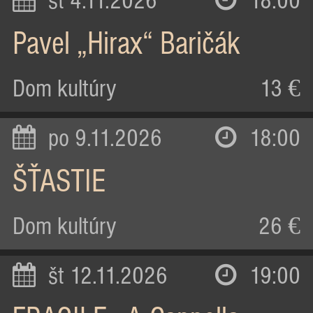
st 4.11.2026
18:00
Pavel „Hirax“ Baričák
Dom kultúry
13 €
po 9.11.2026
18:00
ŠŤASTIE
Dom kultúry
26 €
št 12.11.2026
19:00