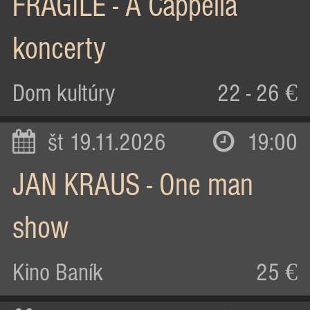
FRAGILE - A Cappella
koncerty
Dom kultúry
22 - 26 €
št 19.11.2026
19:00
JAN KRAUS - One man
show
Kino Baník
25 €