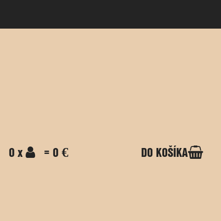
0 x
= 0 €
DO KOŠÍKA