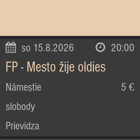
so 15.8.2026
20:00
FP - Mesto žije oldies
Námestie
5 €
slobody
Prievidza