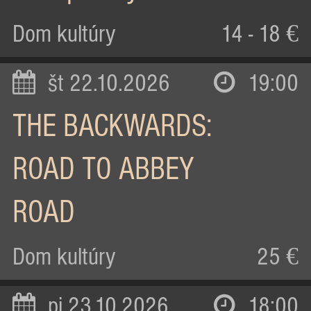
Dom kultúry
14 - 18 €
št 22.10.2026
19:00
THE BACKWARDS:
ROAD TO ABBEY
ROAD
Dom kultúry
25 €
pi 23.10.2026
18:00