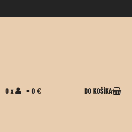
0 x
= 0 €
DO KOŠÍKA