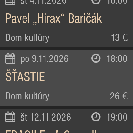
st 4.11.2026
18:00
Pavel „Hirax“ Baričák
Dom kultúry
13 €
po 9.11.2026
18:00
ŠŤASTIE
Dom kultúry
26 €
št 12.11.2026
19:00