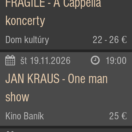
FRAGILE - A Cappella
koncerty
Dom kultúry
22 - 26 €
št 19.11.2026
19:00
JAN KRAUS - One man
show
Kino Baník
25 €