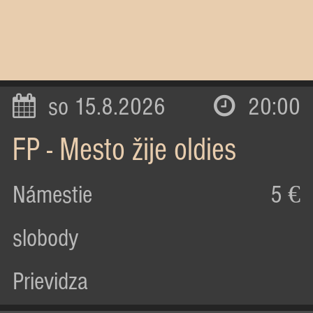
so 15.8.2026
20:00
FP - Mesto žije oldies
Námestie
5 €
slobody
Prievidza