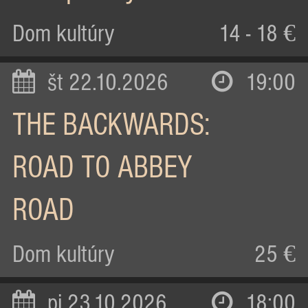
Dom kultúry
14 - 18 €
št 22.10.2026
19:00
THE BACKWARDS:
ROAD TO ABBEY
ROAD
Dom kultúry
25 €
pi 23.10.2026
18:00