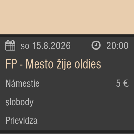
so 15.8.2026
20:00
FP - Mesto žije oldies
Námestie
5 €
slobody
Prievidza