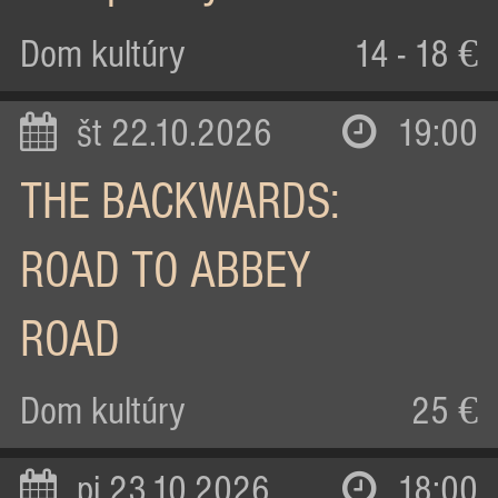
Dom kultúry
14 - 18 €
št 22.10.2026
19:00
THE BACKWARDS:
ROAD TO ABBEY
ROAD
Dom kultúry
25 €
pi 23.10.2026
18:00