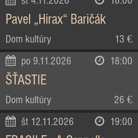
st 4.11.2026
18:00
Pavel „Hirax“ Baričák
Dom kultúry
13 €
po 9.11.2026
18:00
ŠŤASTIE
Dom kultúry
26 €
št 12.11.2026
19:00