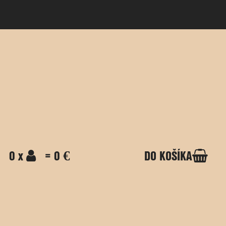
0 x
= 0 €
DO KOŠÍKA