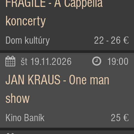
FRAGILE - A Cappella
koncerty
Dom kultúry
22 - 26 €
št 19.11.2026
19:00
JAN KRAUS - One man
show
Kino Baník
25 €