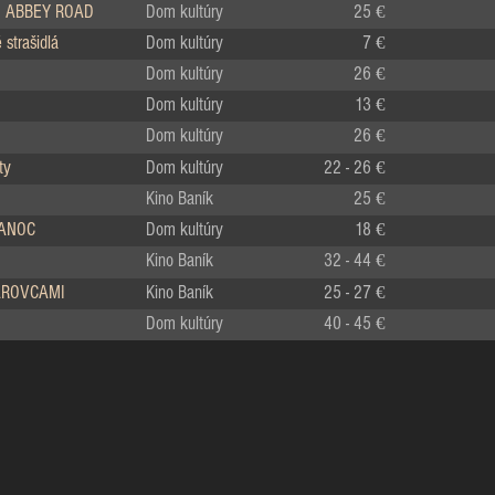
 ABBEY ROAD
Dom kultúry
25 €
strašidlá
Dom kultúry
7 €
Dom kultúry
26 €
Dom kultúry
13 €
Dom kultúry
26 €
ty
Dom kultúry
22 - 26 €
Kino Baník
25 €
IANOC
Dom kultúry
18 €
Kino Baník
32 - 44 €
LÁROVCAMI
Kino Baník
25 - 27 €
Dom kultúry
40 - 45 €