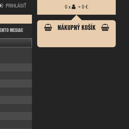
PRIHLÁSIŤ
0 x
= 0 €
NÁKUPNÝ KOŠÍK
ENTO MESIAC