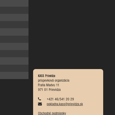
KASS Prievidza
príspevková organizácia
Fraňa Madvu 11
971 01 Prievidza
+421 46/541 20 29
pokladna.kass@prievidza.sk
Obchodné podmienky