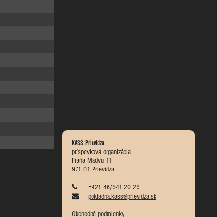
KASS Prievidza
príspevková organizácia
Fraňa Madvu 11
971 01 Prievidza
+421 46/541 20 29
pokladna.kass@prievidza.sk
Obchodné podmienky