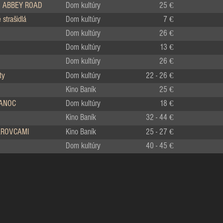
 ABBEY ROAD
Dom kultúry
25 €
strašidlá
Dom kultúry
7 €
Dom kultúry
26 €
Dom kultúry
13 €
Dom kultúry
26 €
ty
Dom kultúry
22 - 26 €
Kino Baník
25 €
IANOC
Dom kultúry
18 €
Kino Baník
32 - 44 €
LÁROVCAMI
Kino Baník
25 - 27 €
Dom kultúry
40 - 45 €