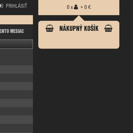
PRIHLÁSIŤ
0 x
= 0 €
NÁKUPNÝ KOŠÍK
ENTO MESIAC