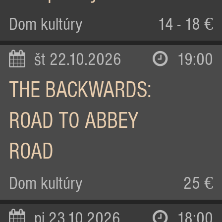
Dom kultúry
14 - 18 €
št 22.10.2026
19:00
THE BACKWARDS:
ROAD TO ABBEY
ROAD
Dom kultúry
25 €
pi 23.10.2026
18:00