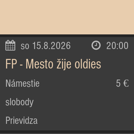
so 15.8.2026
20:00
FP - Mesto žije oldies
Námestie
5 €
slobody
Prievidza