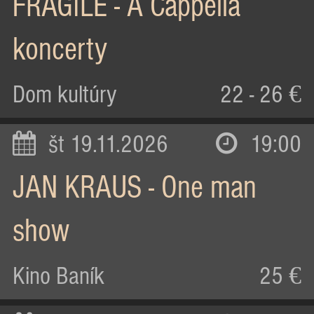
FRAGILE - A Cappella
koncerty
Dom kultúry
22 - 26 €
št 19.11.2026
19:00
JAN KRAUS - One man
show
Kino Baník
25 €