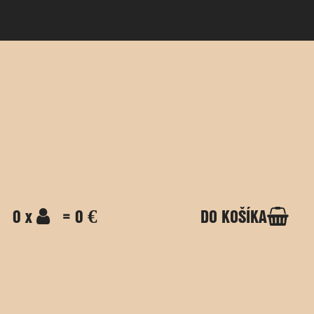
0 x
= 0 €
DO KOŠÍKA