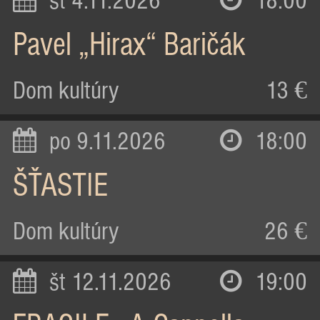
st 4.11.2026
18:00
Pavel „Hirax“ Baričák
Dom kultúry
13 €
po 9.11.2026
18:00
ŠŤASTIE
Dom kultúry
26 €
št 12.11.2026
19:00