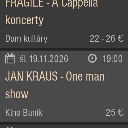
FRAGILE - A Cappella
koncerty
Dom kultúry
22 - 26 €
št 19.11.2026
19:00
JAN KRAUS - One man
show
Kino Baník
25 €