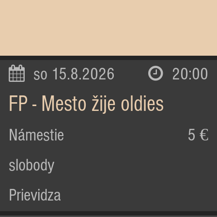
so 15.8.2026
20:00
FP - Mesto žije oldies
Námestie
5 €
slobody
Prievidza