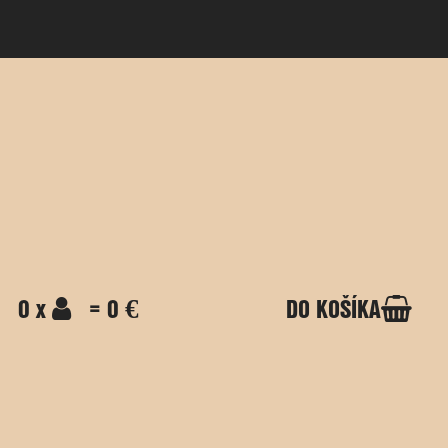
0 x
= 0 €
DO KOŠÍKA