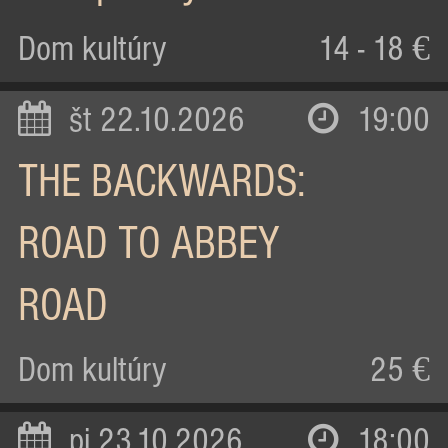
Dom kultúry
14 - 18 €
št 22.10.2026
19:00
THE BACKWARDS:
ROAD TO ABBEY
ROAD
Dom kultúry
25 €
pi 23.10.2026
18:00