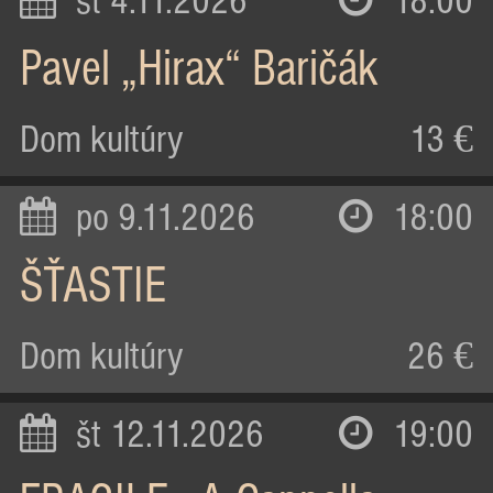
st 4.11.2026
18:00
Pavel „Hirax“ Baričák
Dom kultúry
13 €
po 9.11.2026
18:00
ŠŤASTIE
Dom kultúry
26 €
št 12.11.2026
19:00