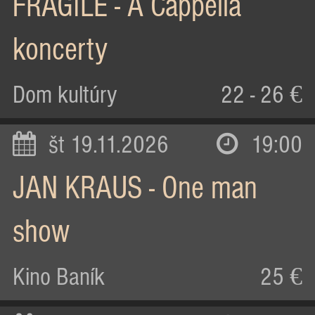
FRAGILE - A Cappella
koncerty
Dom kultúry
22 - 26 €
št 19.11.2026
19:00
JAN KRAUS - One man
show
Kino Baník
25 €