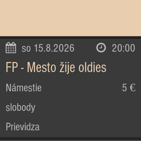
so 15.8.2026
20:00
FP - Mesto žije oldies
Námestie
5 €
slobody
Prievidza