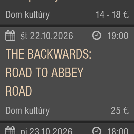
Dom kultúry
14 - 18 €
št 22.10.2026
19:00
THE BACKWARDS:
ROAD TO ABBEY
ROAD
Dom kultúry
25 €
pi 23.10.2026
18:00