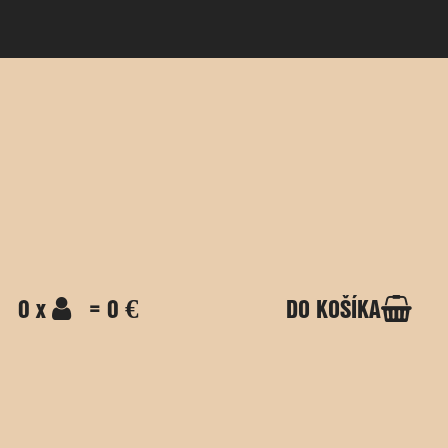
0 x
= 0 €
DO KOŠÍKA