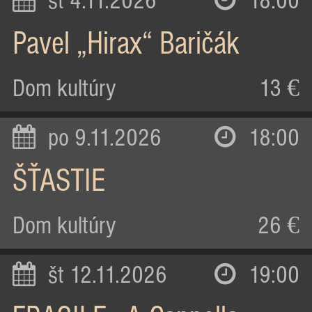
st 4.11.2026
18:00
Pavel „Hirax“ Baričák
Dom kultúry
13 €
po 9.11.2026
18:00
ŠŤASTIE
Dom kultúry
26 €
št 12.11.2026
19:00