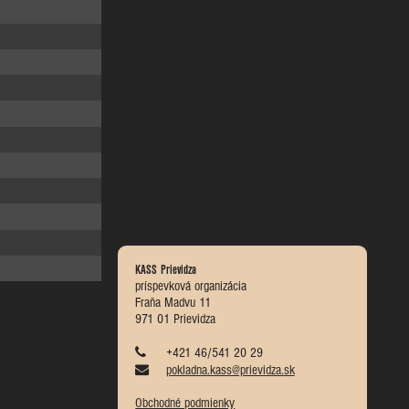
KASS Prievidza
príspevková organizácia
Fraňa Madvu 11
971 01 Prievidza
+421 46/541 20 29
pokladna.kass@prievidza.sk
Obchodné podmienky