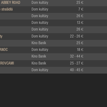
 ABBEY ROAD
Dom kultúry
25 €
strašidlá
Dom kultúry
7 €
Dom kultúry
26 €
Dom kultúry
13 €
Dom kultúry
26 €
ty
Dom kultúry
22 - 26 €
Kino Baník
25 €
IANOC
Dom kultúry
18 €
Kino Baník
32 - 44 €
LÁROVCAMI
Kino Baník
25 - 27 €
Dom kultúry
40 - 45 €