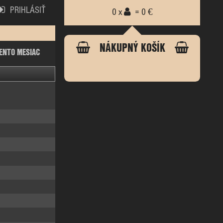
PRIHLÁSIŤ
0 x
= 0 €
NÁKUPNÝ KOŠÍK
ENTO MESIAC