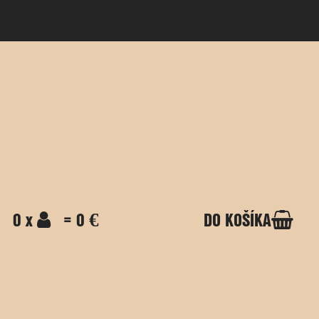
0 x
= 0 €
DO KOŠÍKA