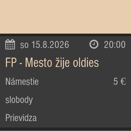
so 15.8.2026
20:00
FP - Mesto žije oldies
Námestie
5 €
slobody
Prievidza