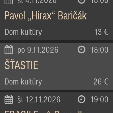
st 4.11.2026
18:00
Pavel „Hirax“ Baričák
Dom kultúry
13 €
po 9.11.2026
18:00
ŠŤASTIE
Dom kultúry
26 €
št 12.11.2026
19:00