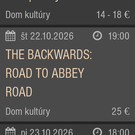
Dom kultúry
14 - 18 €
št 22.10.2026
19:00
THE BACKWARDS:
ROAD TO ABBEY
ROAD
Dom kultúry
25 €
pi 23.10.2026
18:00