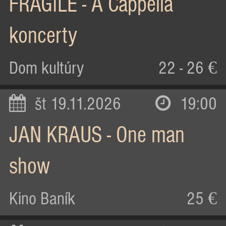
FRAGILE - A Cappella
koncerty
Dom kultúry
22 - 26 €
št 19.11.2026
19:00
JAN KRAUS - One man
show
Kino Baník
25 €