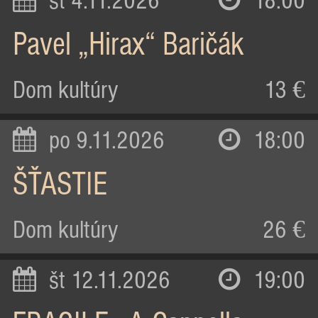
st 4.11.2026
18:00
Pavel „Hirax“ Baričák
Dom kultúry
13 €
po 9.11.2026
18:00
ŠŤASTIE
Dom kultúry
26 €
št 12.11.2026
19:00