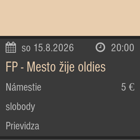
so 15.8.2026
20:00
FP - Mesto žije oldies
Námestie
5 €
slobody
Prievidza