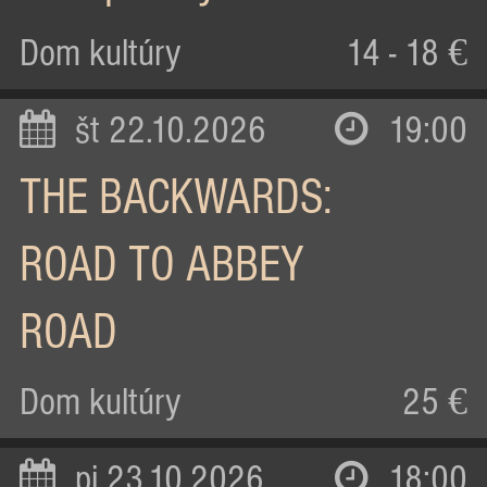
Dom kultúry
14 - 18 €
št 22.10.2026
19:00
THE BACKWARDS:
ROAD TO ABBEY
ROAD
Dom kultúry
25 €
pi 23.10.2026
18:00