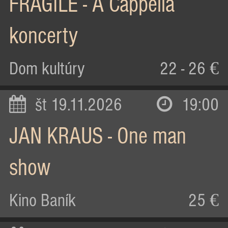
FRAGILE - A Cappella
koncerty
Dom kultúry
22 - 26 €
št 19.11.2026
19:00
JAN KRAUS - One man
show
Kino Baník
25 €