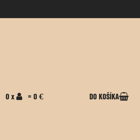
0 x
= 0 €
DO KOŠÍKA