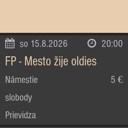
so 15.8.2026
20:00
FP - Mesto žije oldies
Námestie
5 €
slobody
Prievidza