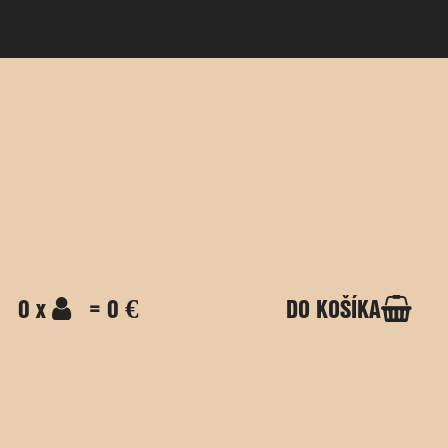
0 x
= 0 €
DO KOŠÍKA