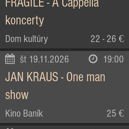
FRAGILE - A Cappella
koncerty
Dom kultúry
22 - 26 €
št 19.11.2026
19:00
JAN KRAUS - One man
show
Kino Baník
25 €