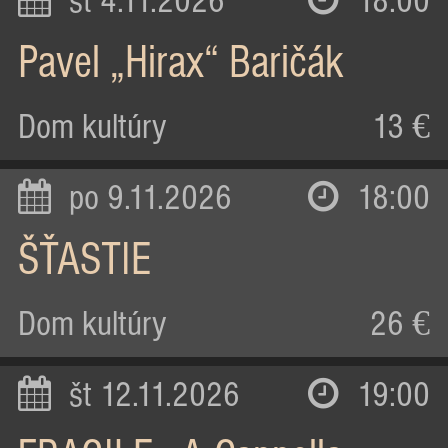
st 4.11.2026
18:00
Pavel „Hirax“ Baričák
Dom kultúry
13 €
po 9.11.2026
18:00
ŠŤASTIE
Dom kultúry
26 €
št 12.11.2026
19:00