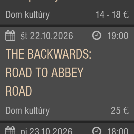
Dom kultúry
14 - 18 €
št 22.10.2026
19:00
THE BACKWARDS:
ROAD TO ABBEY
ROAD
Dom kultúry
25 €
pi 23.10.2026
18:00