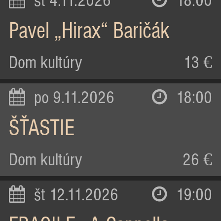
st 4.11.2026
18:00
Pavel „Hirax“ Baričák
Dom kultúry
13 €
po 9.11.2026
18:00
ŠŤASTIE
Dom kultúry
26 €
št 12.11.2026
19:00