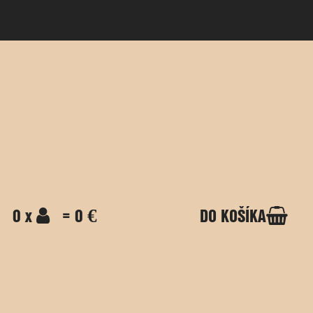
0 x
= 0 €
DO KOŠÍKA