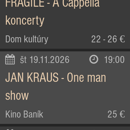
FRAGILE - A Cappella
koncerty
Dom kultúry
22 - 26 €
št 19.11.2026
19:00
JAN KRAUS - One man
show
Kino Baník
25 €