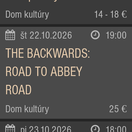
Dom kultúry
14 - 18 €
št 22.10.2026
19:00
THE BACKWARDS:
ROAD TO ABBEY
ROAD
Dom kultúry
25 €
pi 23.10.2026
18:00