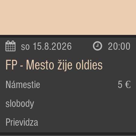
so 15.8.2026
20:00
FP - Mesto žije oldies
Námestie
5 €
slobody
Prievidza