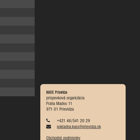
KASS Prievidza
príspevková organizácia
Fraňa Madvu 11
971 01 Prievidza
+421 46/541 20 29
pokladna.kass@prievidza.sk
Obchodné podmienky