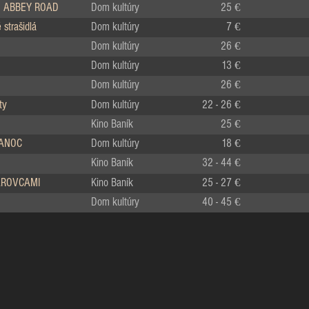
 ABBEY ROAD
Dom kultúry
25 €
strašidlá
Dom kultúry
7 €
Dom kultúry
26 €
Dom kultúry
13 €
Dom kultúry
26 €
ty
Dom kultúry
22 - 26 €
Kino Baník
25 €
IANOC
Dom kultúry
18 €
Kino Baník
32 - 44 €
LÁROVCAMI
Kino Baník
25 - 27 €
Dom kultúry
40 - 45 €