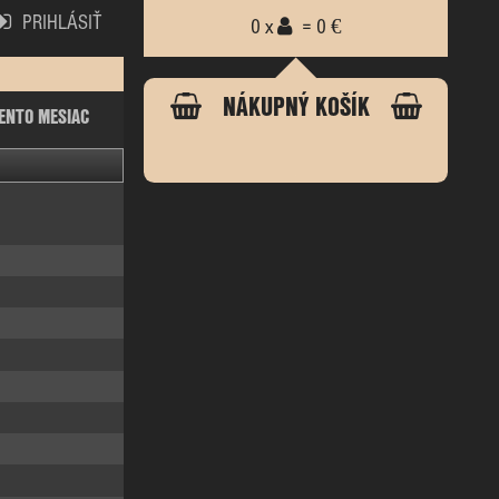
PRIHLÁSIŤ
0 x
= 0 €
NÁKUPNÝ KOŠÍK
ENTO MESIAC