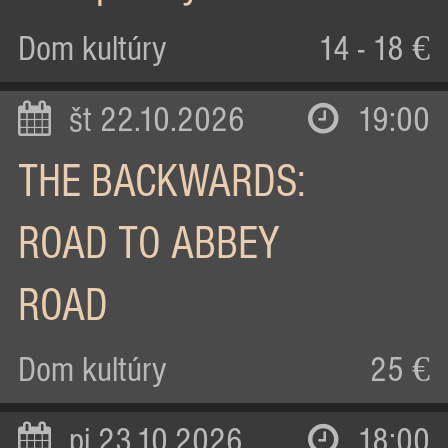
Dom kultúry
14 - 18 €
št 22.10.2026
19:00
THE BACKWARDS:
ROAD TO ABBEY
ROAD
Dom kultúry
25 €
pi 23.10.2026
18:00