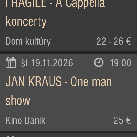
FRAGILE - A Cappella
koncerty
Dom kultúry
22 - 26 €
št 19.11.2026
19:00
JAN KRAUS - One man
show
Kino Baník
25 €