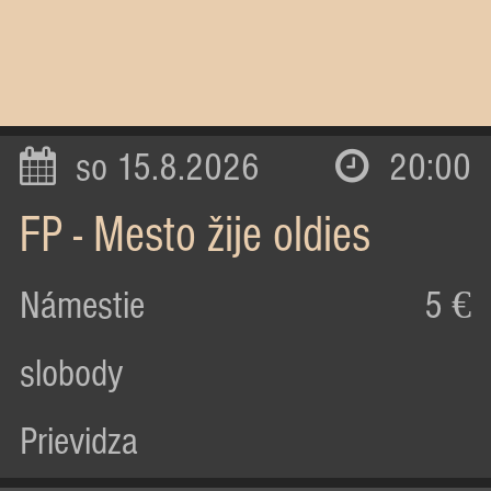
so 15.8.2026
20:00
FP - Mesto žije oldies
Námestie
5 €
slobody
Prievidza