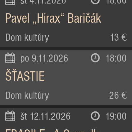
st 4.11.2026
18:00
Pavel „Hirax“ Baričák
Dom kultúry
13 €
po 9.11.2026
18:00
ŠŤASTIE
Dom kultúry
26 €
št 12.11.2026
19:00