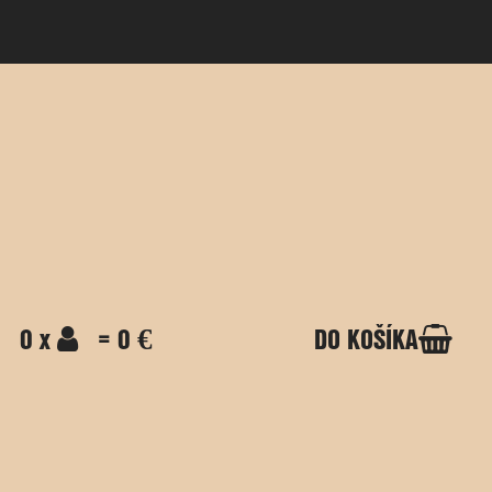
0 x
= 0 €
DO KOŠÍKA