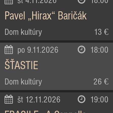
st 4.11.2026
18:00
Pavel „Hirax“ Baričák
Dom kultúry
13 €
po 9.11.2026
18:00
ŠŤASTIE
Dom kultúry
26 €
št 12.11.2026
19:00