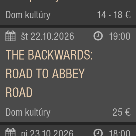
Dom kultúry
14 - 18 €
št 22.10.2026
19:00
THE BACKWARDS:
ROAD TO ABBEY
ROAD
Dom kultúry
25 €
pi 23.10.2026
18:00