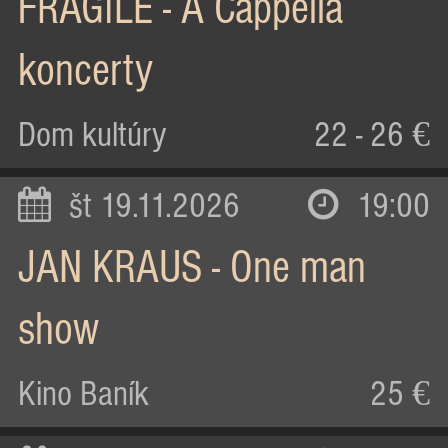
FRAGILE - A Cappella
koncerty
Dom kultúry
22 - 26 €
št 19.11.2026
19:00
JAN KRAUS - One man
show
Kino Baník
25 €