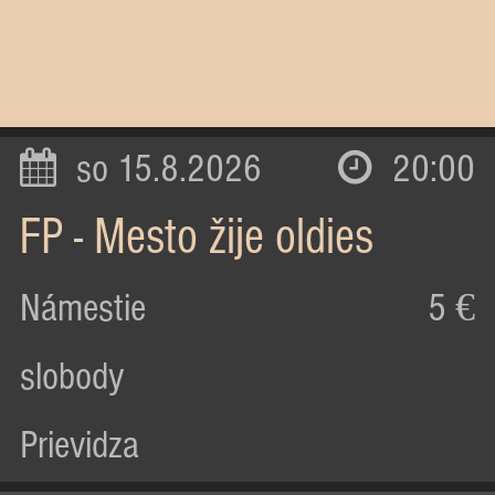
so 15.8.2026
20:00
FP - Mesto žije oldies
Námestie
5 €
slobody
Prievidza