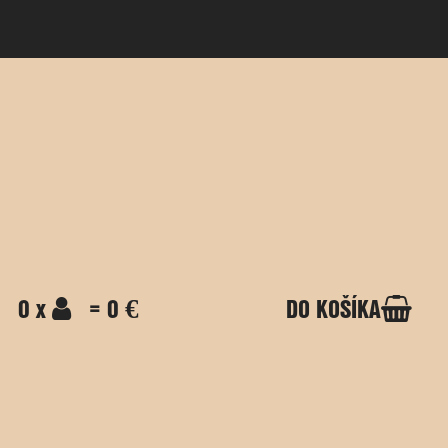
0 x
= 0 €
DO KOŠÍKA