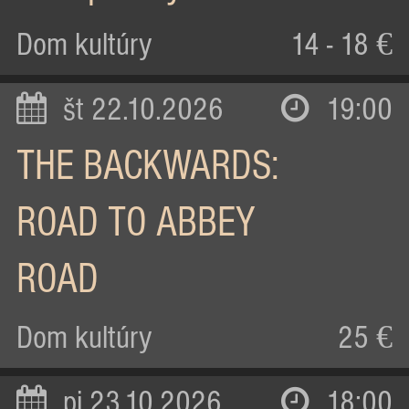
Dom kultúry
14 - 18 €
št 22.10.2026
19:00
THE BACKWARDS:
ROAD TO ABBEY
ROAD
Dom kultúry
25 €
pi 23.10.2026
18:00