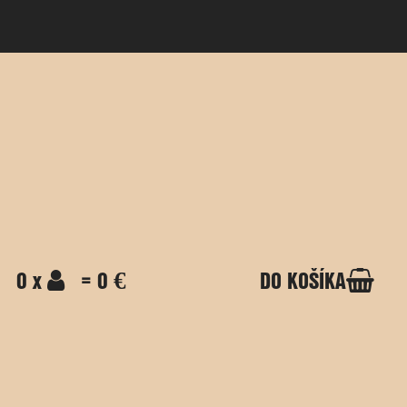
0 x
= 0 €
DO KOŠÍKA