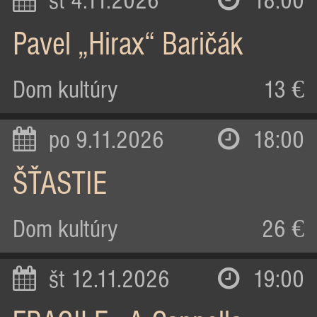
st 4.11.2026
18:00
Pavel „Hirax“ Baričák
Dom kultúry
13 €
po 9.11.2026
18:00
ŠŤASTIE
Dom kultúry
26 €
št 12.11.2026
19:00