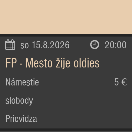
so 15.8.2026
20:00
FP - Mesto žije oldies
Námestie
5 €
slobody
Prievidza