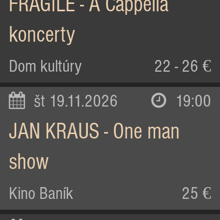
FRAGILE - A Cappella
koncerty
Dom kultúry
22 - 26 €
št 19.11.2026
19:00
JAN KRAUS - One man
show
Kino Baník
25 €