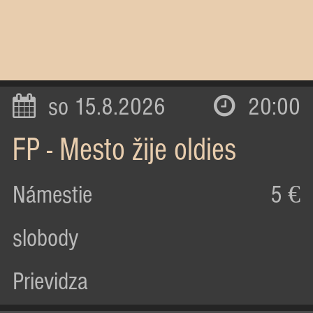
so 15.8.2026
20:00
FP - Mesto žije oldies
Námestie
5 €
slobody
Prievidza