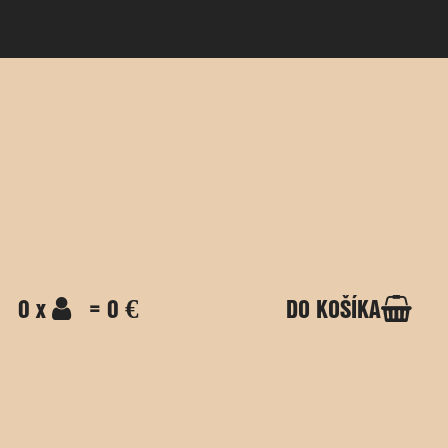
0 x
= 0 €
DO KOŠÍKA