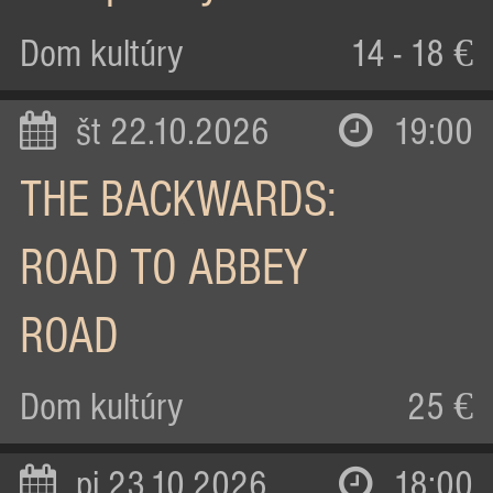
Dom kultúry
14 - 18 €
št 22.10.2026
19:00
THE BACKWARDS:
ROAD TO ABBEY
ROAD
Dom kultúry
25 €
pi 23.10.2026
18:00