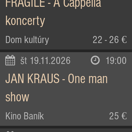
FRAGILE - A Cappella
koncerty
Dom kultúry
22 - 26 €
št 19.11.2026
19:00
JAN KRAUS - One man
show
Kino Baník
25 €