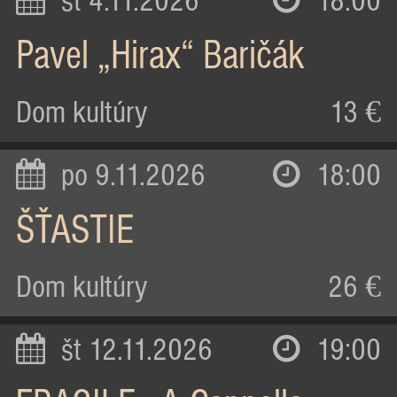
st 4.11.2026
18:00
Pavel „Hirax“ Baričák
Dom kultúry
13 €
po 9.11.2026
18:00
ŠŤASTIE
Dom kultúry
26 €
št 12.11.2026
19:00