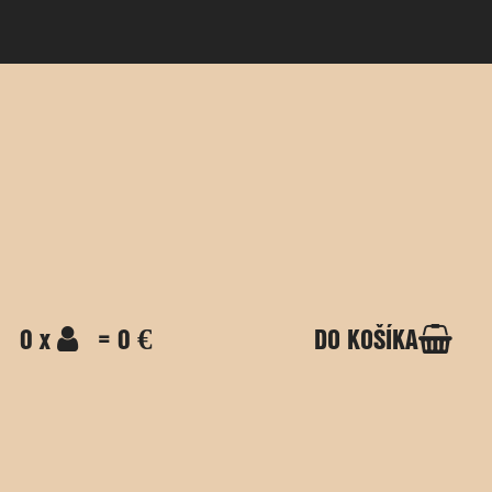
0 x
= 0 €
DO KOŠÍKA