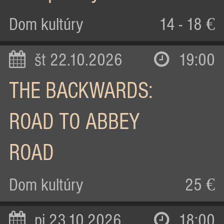
Dom kultúry
14 - 18 €
št 22.10.2026
19:00
THE BACKWARDS:
ROAD TO ABBEY
ROAD
Dom kultúry
25 €
pi 23.10.2026
18:00