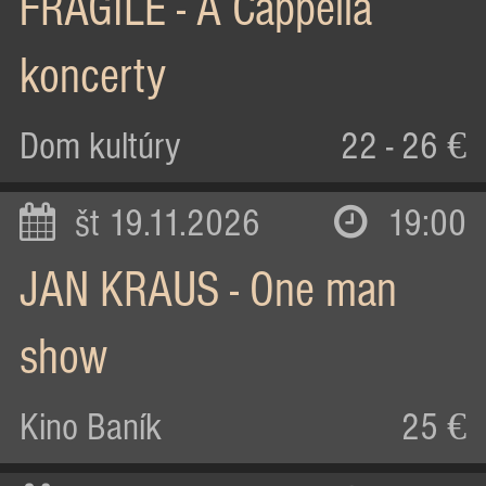
FRAGILE - A Cappella
koncerty
Dom kultúry
22 - 26 €
št 19.11.2026
19:00
JAN KRAUS - One man
show
Kino Baník
25 €