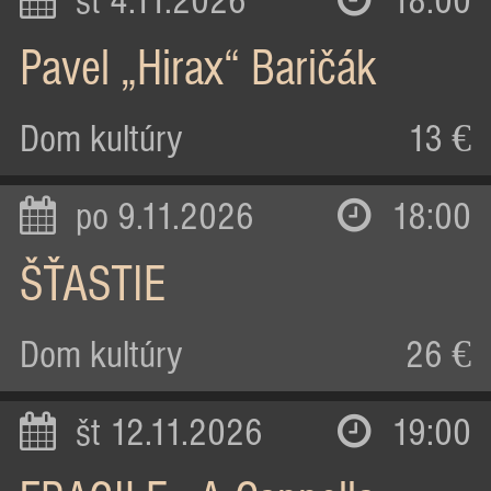
st 4.11.2026
18:00
Pavel „Hirax“ Baričák
Dom kultúry
13 €
po 9.11.2026
18:00
ŠŤASTIE
Dom kultúry
26 €
št 12.11.2026
19:00