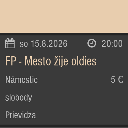
so 15.8.2026
20:00
FP - Mesto žije oldies
Námestie
5 €
slobody
Prievidza