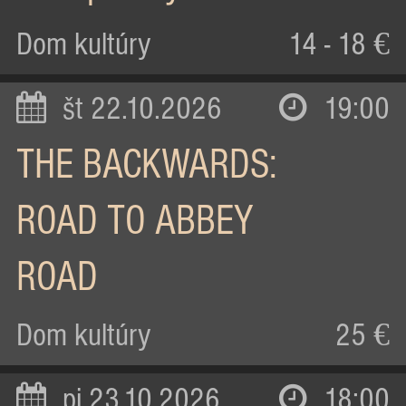
Dom kultúry
14 - 18 €
št 22.10.2026
19:00
THE BACKWARDS:
ROAD TO ABBEY
ROAD
Dom kultúry
25 €
pi 23.10.2026
18:00