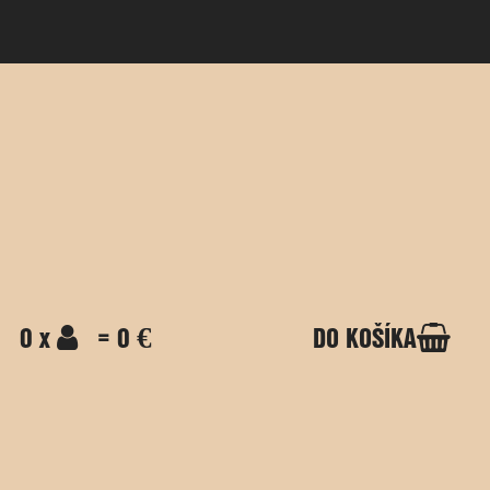
0 x
= 0 €
DO KOŠÍKA