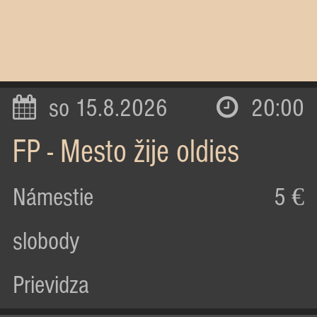
so 15.8.2026
20:00
FP - Mesto žije oldies
Námestie
5 €
slobody
Prievidza