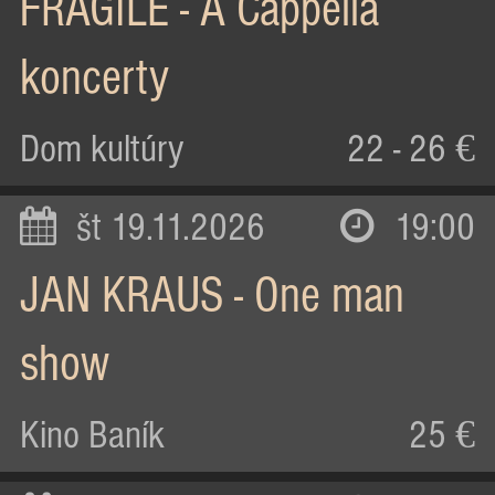
FRAGILE - A Cappella
koncerty
Dom kultúry
22 - 26 €
št 19.11.2026
19:00
JAN KRAUS - One man
show
Kino Baník
25 €