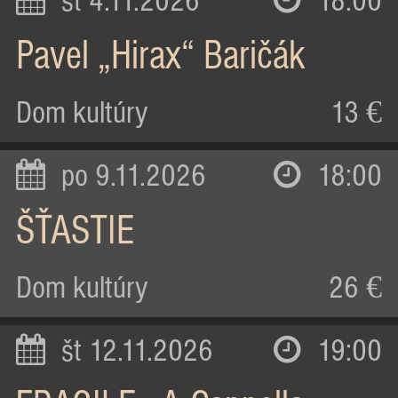
st 4.11.2026
18:00
Pavel „Hirax“ Baričák
Dom kultúry
13 €
po 9.11.2026
18:00
ŠŤASTIE
Dom kultúry
26 €
št 12.11.2026
19:00