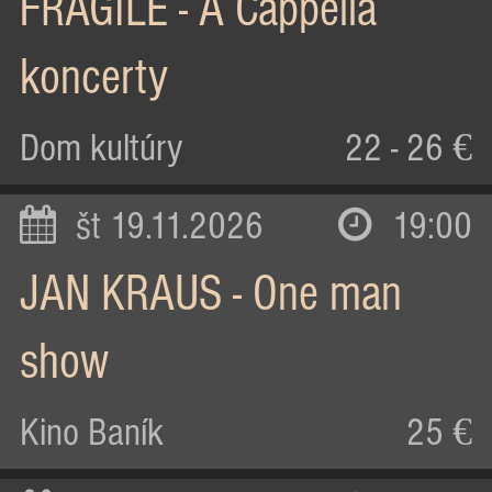
FRAGILE - A Cappella
koncerty
Dom kultúry
22 - 26 €
št 19.11.2026
19:00
JAN KRAUS - One man
show
Kino Baník
25 €