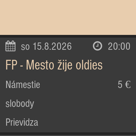
so 15.8.2026
20:00
FP - Mesto žije oldies
Námestie
5 €
slobody
Prievidza