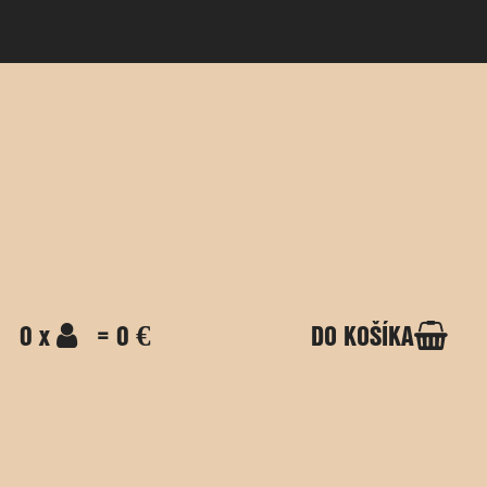
0 x
= 0 €
DO KOŠÍKA