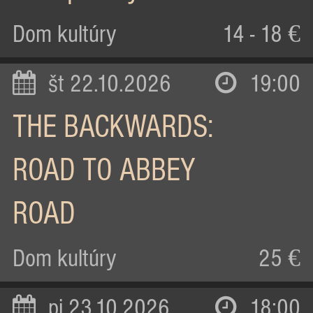
Dom kultúry
14 - 18 €
št 22.10.2026
19:00
THE BACKWARDS:
ROAD TO ABBEY
ROAD
Dom kultúry
25 €
pi 23.10.2026
18:00