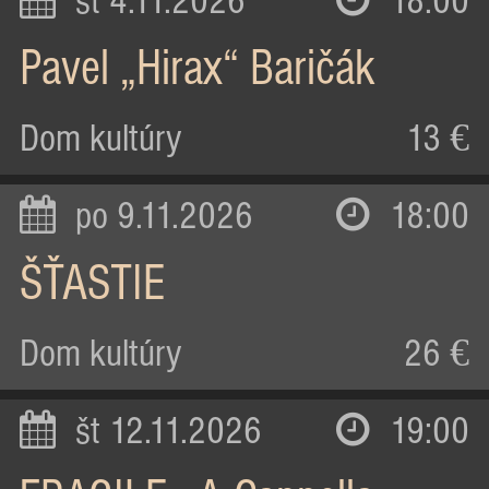
st 4.11.2026
18:00
Pavel „Hirax“ Baričák
Dom kultúry
13 €
po 9.11.2026
18:00
ŠŤASTIE
Dom kultúry
26 €
št 12.11.2026
19:00