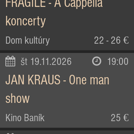
FRAGILE - A Cappella
koncerty
Dom kultúry
22 - 26 €
št 19.11.2026
19:00
JAN KRAUS - One man
show
Kino Baník
25 €