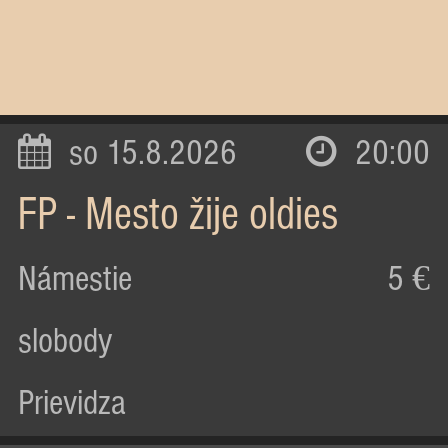
so 15.8.2026
20:00
FP - Mesto žije oldies
Námestie
5 €
slobody
Prievidza