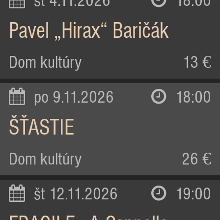
st 4.11.2026
18:00
Pavel „Hirax“ Baričák
Dom kultúry
13 €
po 9.11.2026
18:00
ŠŤASTIE
Dom kultúry
26 €
št 12.11.2026
19:00