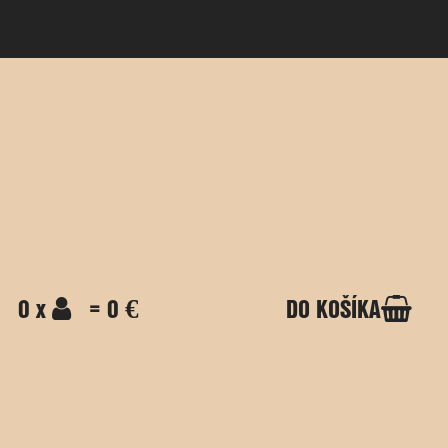
0 x
= 0 €
DO KOŠÍKA