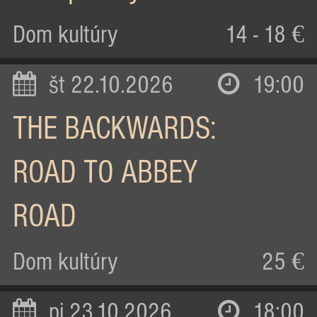
Dom kultúry
14 - 18 €
št 22.10.2026
19:00
THE BACKWARDS:
ROAD TO ABBEY
ROAD
Dom kultúry
25 €
pi 23.10.2026
18:00