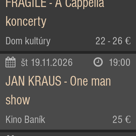
FRAGILE - A Cappella
koncerty
Dom kultúry
22 - 26 €
št 19.11.2026
19:00
JAN KRAUS - One man
show
Kino Baník
25 €