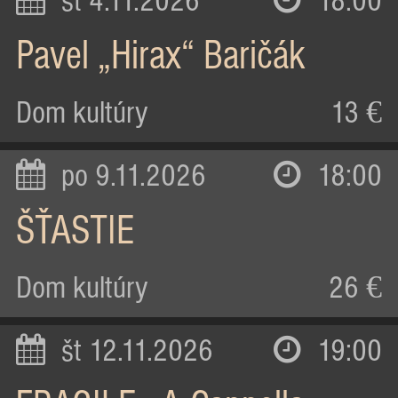
st 4.11.2026
18:00
Pavel „Hirax“ Baričák
Dom kultúry
13 €
po 9.11.2026
18:00
ŠŤASTIE
Dom kultúry
26 €
št 12.11.2026
19:00