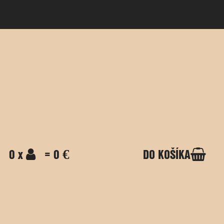
0 x
= 0 €
DO KOŠÍKA