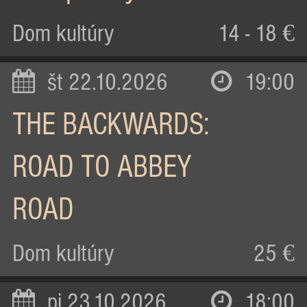
Dom kultúry
14 - 18 €
št 22.10.2026
19:00
THE BACKWARDS:
ROAD TO ABBEY
ROAD
Dom kultúry
25 €
pi 23.10.2026
18:00