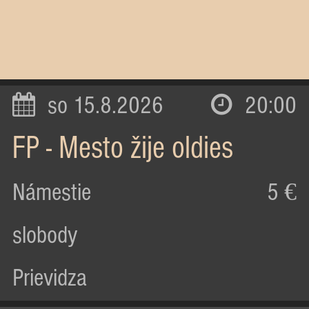
so 15.8.2026
20:00
FP - Mesto žije oldies
Námestie
5 €
slobody
Prievidza