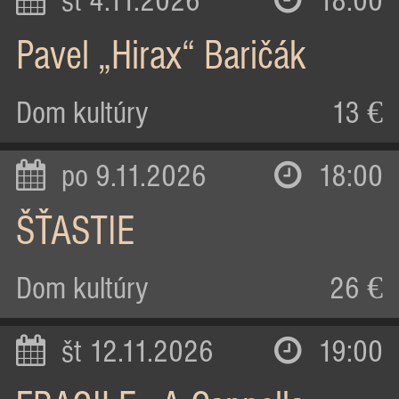
st 4.11.2026
18:00
Pavel „Hirax“ Baričák
Dom kultúry
13 €
po 9.11.2026
18:00
ŠŤASTIE
Dom kultúry
26 €
št 12.11.2026
19:00