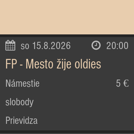
so 15.8.2026
20:00
FP - Mesto žije oldies
Námestie
5 €
slobody
Prievidza