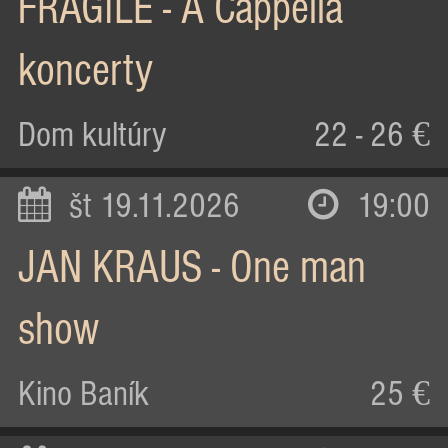
FRAGILE - A Cappella
koncerty
Dom kultúry
22 - 26 €
št 19.11.2026
19:00
JAN KRAUS - One man
show
Kino Baník
25 €