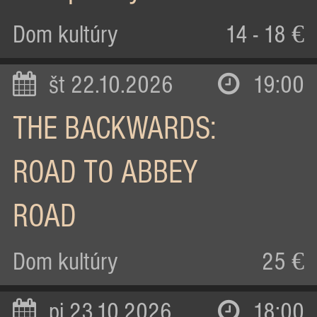
Dom kultúry
14 - 18 €
št 22.10.2026
19:00
THE BACKWARDS:
ROAD TO ABBEY
ROAD
Dom kultúry
25 €
pi 23.10.2026
18:00