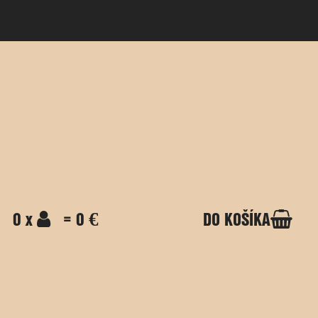
0 x
= 0 €
DO KOŠÍKA