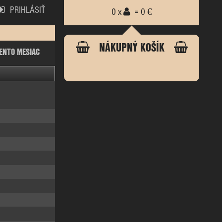
PRIHLÁSIŤ
0 x
= 0 €
NÁKUPNÝ KOŠÍK
ENTO MESIAC