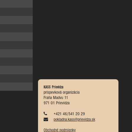
KASS Prievidza
príspevková organizácia
Fraňa Madvu 11
971 01 Prievidza
+421 46/541 20 29
pokladna.kass@prievidza.sk
Obchodné podmienky