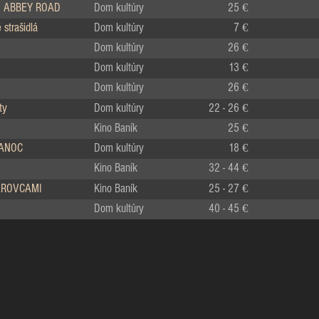
 ABBEY ROAD
Dom kultúry
25 €
strašidlá
Dom kultúry
7 €
Dom kultúry
26 €
Dom kultúry
13 €
Dom kultúry
26 €
ty
Dom kultúry
22 - 26 €
Kino Baník
25 €
IANOC
Dom kultúry
18 €
Kino Baník
32 - 44 €
LÁROVCAMI
Kino Baník
25 - 27 €
Dom kultúry
40 - 45 €