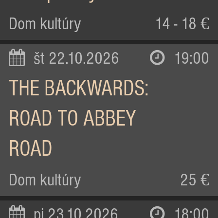
Dom kultúry
14 - 18 €
št 22.10.2026
19:00
THE BACKWARDS:
ROAD TO ABBEY
ROAD
Dom kultúry
25 €
pi 23.10.2026
18:00