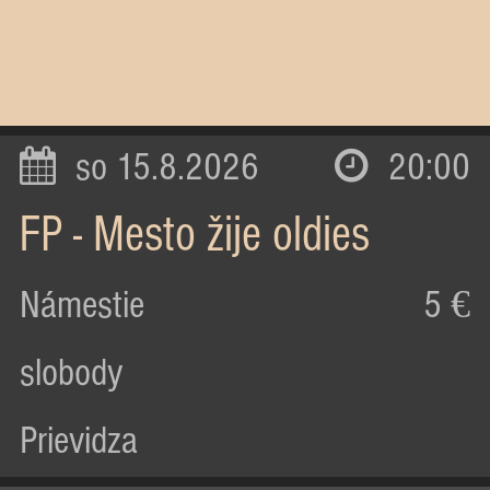
so 15.8.2026
20:00
FP - Mesto žije oldies
Námestie
5 €
slobody
Prievidza