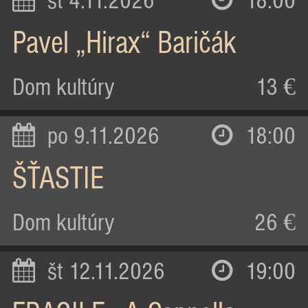
st 4.11.2026
18:00
Pavel „Hirax“ Baričák
Dom kultúry
13 €
po 9.11.2026
18:00
ŠŤASTIE
Dom kultúry
26 €
št 12.11.2026
19:00