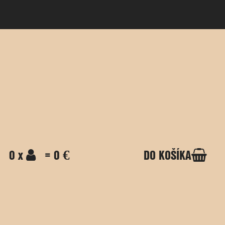
0 x
= 0 €
DO KOŠÍKA