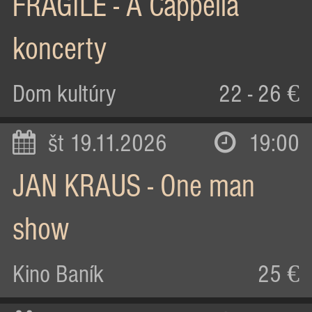
FRAGILE - A Cappella
koncerty
Dom kultúry
22 - 26 €
št 19.11.2026
19:00
JAN KRAUS - One man
show
Kino Baník
25 €