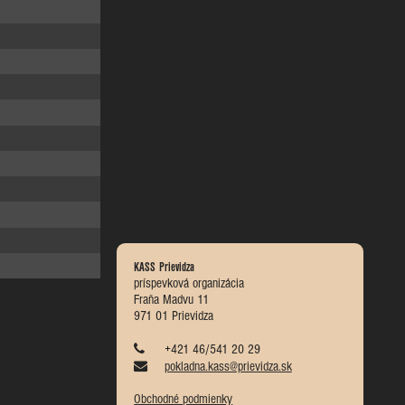
KASS Prievidza
príspevková organizácia
Fraňa Madvu 11
971 01 Prievidza
+421 46/541 20 29
pokladna.kass@prievidza.sk
Obchodné podmienky