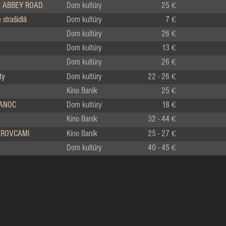
 ABBEY ROAD
Dom kultúry
25 €
strašidlá
Dom kultúry
7 €
Dom kultúry
26 €
Dom kultúry
13 €
Dom kultúry
26 €
ty
Dom kultúry
22 - 26 €
Kino Baník
25 €
IANOC
Dom kultúry
18 €
Kino Baník
32 - 44 €
LÁROVCAMI
Kino Baník
25 - 27 €
Dom kultúry
40 - 45 €