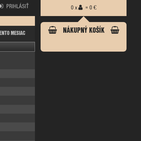
PRIHLÁSIŤ
0 x
= 0 €
NÁKUPNÝ KOŠÍK
ENTO MESIAC