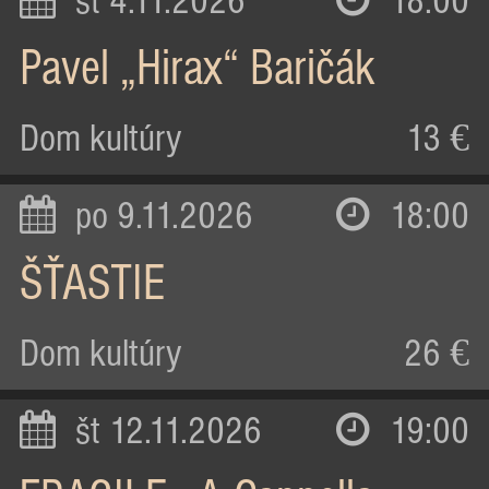
st 4.11.2026
18:00
Pavel „Hirax“ Baričák
Dom kultúry
13 €
po 9.11.2026
18:00
ŠŤASTIE
Dom kultúry
26 €
št 12.11.2026
19:00