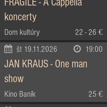
FRAGILE - A Cappella
koncerty
Dom kultúry
22 - 26 €
št 19.11.2026
19:00
JAN KRAUS - One man
show
Kino Baník
25 €