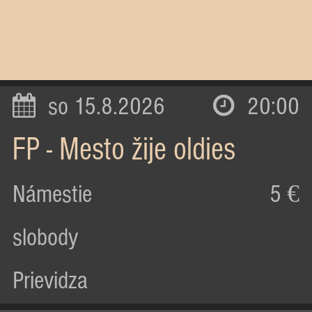
so 15.8.2026
20:00
FP - Mesto žije oldies
Námestie
5 €
slobody
Prievidza