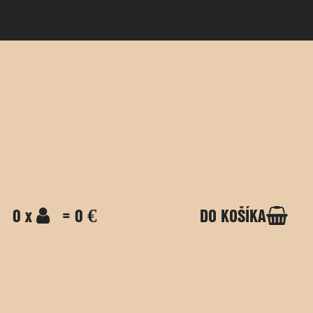
0 x
= 0 €
DO KOŠÍKA