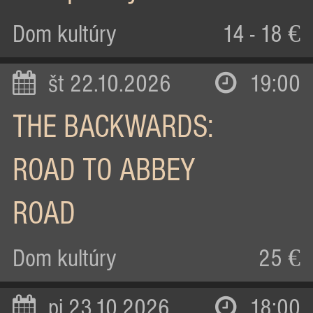
Dom kultúry
14 - 18 €
št 22.10.2026
19:00
THE BACKWARDS:
ROAD TO ABBEY
ROAD
Dom kultúry
25 €
pi 23.10.2026
18:00