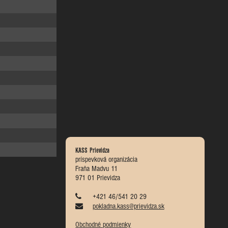
KASS Prievidza
príspevková organizácia
Fraňa Madvu 11
971 01 Prievidza
+421 46/541 20 29
pokladna.kass@prievidza.sk
Obchodné podmienky