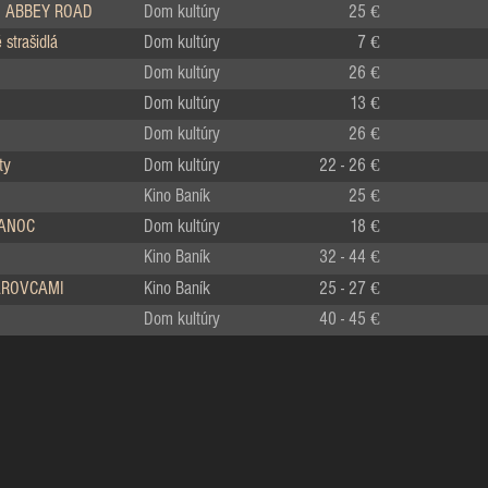
 ABBEY ROAD
Dom kultúry
25 €
strašidlá
Dom kultúry
7 €
Dom kultúry
26 €
Dom kultúry
13 €
Dom kultúry
26 €
ty
Dom kultúry
22 - 26 €
Kino Baník
25 €
IANOC
Dom kultúry
18 €
Kino Baník
32 - 44 €
LÁROVCAMI
Kino Baník
25 - 27 €
Dom kultúry
40 - 45 €