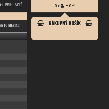
PRIHLÁSIŤ
0 x
= 0 €
NÁKUPNÝ KOŠÍK
ENTO MESIAC