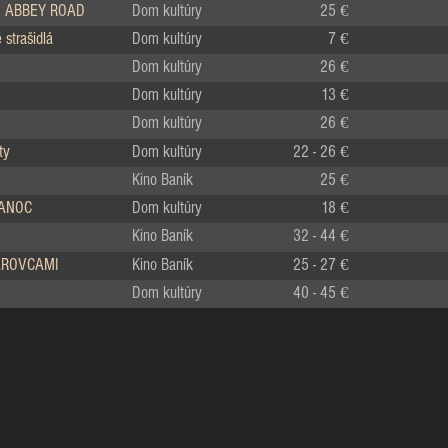
 ABBEY ROAD
Dom kultúry
25 €
strašidlá
Dom kultúry
7 €
Dom kultúry
26 €
Dom kultúry
13 €
Dom kultúry
26 €
ty
Dom kultúry
22 - 26 €
Kino Baník
25 €
IANOC
Dom kultúry
18 €
Kino Baník
32 - 44 €
LÁROVCAMI
Kino Baník
25 - 27 €
Dom kultúry
40 - 45 €