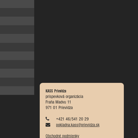
KASS Prievidza
príspevková organizácia
Fraňa Madvu 11
971 01 Prievidza
+421 46/541 20 29
pokladna.kass@prievidza.sk
Obchodné podmienky