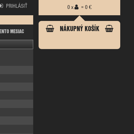
PRIHLÁSIŤ
0 x
= 0 €
NÁKUPNÝ KOŠÍK
ENTO MESIAC