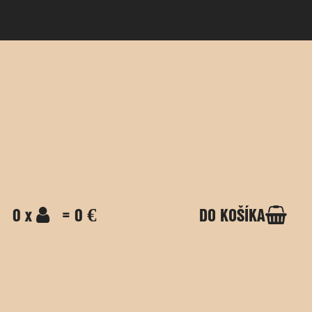
0 x
= 0 €
DO KOŠÍKA