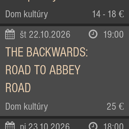
Dom kultúry
14 - 18 €
št 22.10.2026
19:00
THE BACKWARDS:
ROAD TO ABBEY
ROAD
Dom kultúry
25 €
pi 23.10.2026
18:00