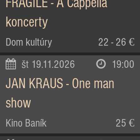
FRAGILE - A Cappella
koncerty
Dom kultúry
22 - 26 €
št 19.11.2026
19:00
JAN KRAUS - One man
show
Kino Baník
25 €