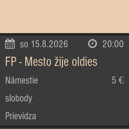
so 15.8.2026
20:00
FP - Mesto žije oldies
Námestie
5 €
slobody
Prievidza