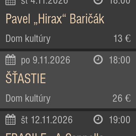
st 4.11.2026
18:00
Pavel „Hirax“ Baričák
Dom kultúry
13 €
po 9.11.2026
18:00
ŠŤASTIE
Dom kultúry
26 €
št 12.11.2026
19:00