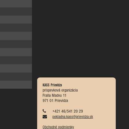
KASS Prievidza
príspevková organizácia
Fraňa Madvu 11
971 01 Prievidza
+421 46/541 20 29
pokladna.kass@prievidza.sk
Obchodné podmienky