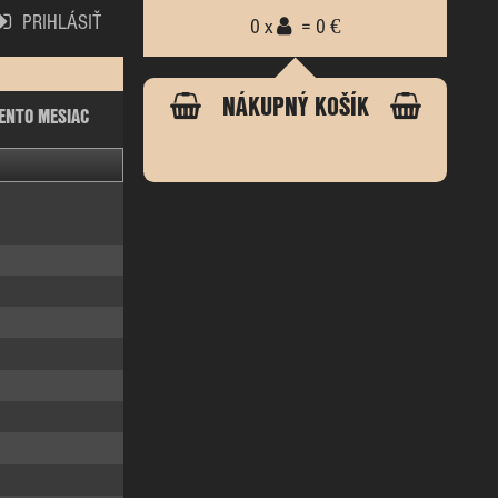
PRIHLÁSIŤ
0 x
= 0 €
NÁKUPNÝ KOŠÍK
ENTO MESIAC