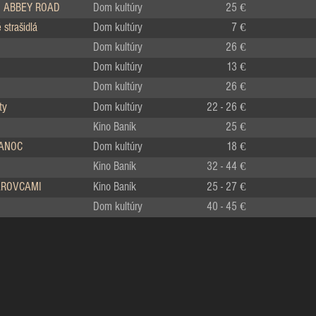
 ABBEY ROAD
Dom kultúry
25 €
strašidlá
Dom kultúry
7 €
Dom kultúry
26 €
Dom kultúry
13 €
Dom kultúry
26 €
ty
Dom kultúry
22 - 26 €
Kino Baník
25 €
IANOC
Dom kultúry
18 €
Kino Baník
32 - 44 €
LÁROVCAMI
Kino Baník
25 - 27 €
Dom kultúry
40 - 45 €