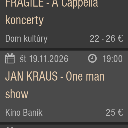
FRAGILE - A Cappella
koncerty
Dom kultúry
22 - 26 €
št 19.11.2026
19:00
JAN KRAUS - One man
show
Kino Baník
25 €