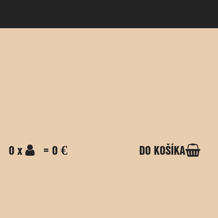
0 x
= 0 €
DO KOŠÍKA