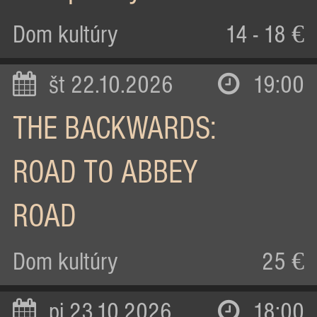
Dom kultúry
14 - 18 €
št 22.10.2026
19:00
THE BACKWARDS:
ROAD TO ABBEY
ROAD
Dom kultúry
25 €
pi 23.10.2026
18:00