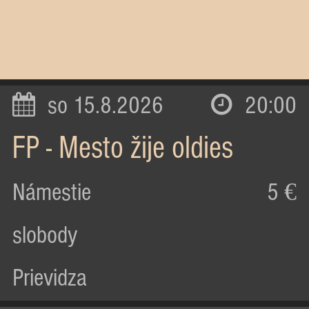
so 15.8.2026
20:00
FP - Mesto žije oldies
Námestie
5 €
slobody
Prievidza