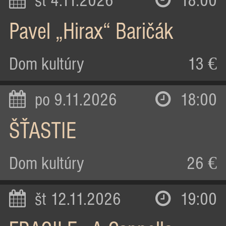
st 4.11.2026
18:00
Pavel „Hirax“ Baričák
Dom kultúry
13 €
po 9.11.2026
18:00
ŠŤASTIE
Dom kultúry
26 €
št 12.11.2026
19:00