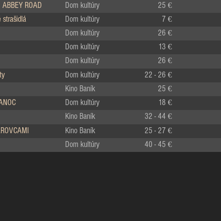
 ABBEY ROAD
Dom kultúry
25 €
strašidlá
Dom kultúry
7 €
Dom kultúry
26 €
Dom kultúry
13 €
Dom kultúry
26 €
ty
Dom kultúry
22 - 26 €
Kino Baník
25 €
IANOC
Dom kultúry
18 €
Kino Baník
32 - 44 €
LÁROVCAMI
Kino Baník
25 - 27 €
Dom kultúry
40 - 45 €