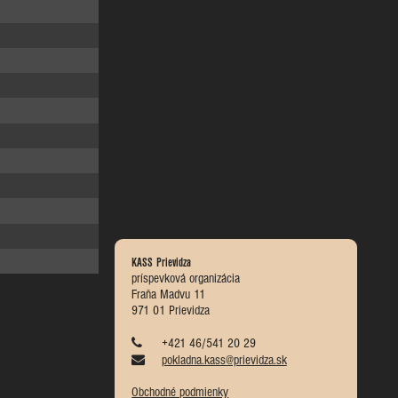
KASS Prievidza
príspevková organizácia
Fraňa Madvu 11
971 01 Prievidza
+421 46/541 20 29
pokladna.kass@prievidza.sk
Obchodné podmienky