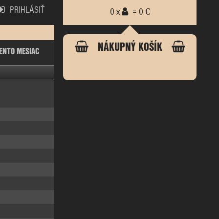
PRIHLÁSIŤ
0 x
= 0 €
NÁKUPNÝ KOŠÍK
ENTO MESIAC