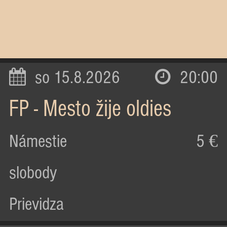
so 15.8.2026
20:00
FP - Mesto žije oldies
Námestie
5 €
slobody
Prievidza