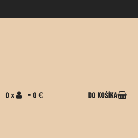
0 x
= 0 €
DO KOŠÍKA