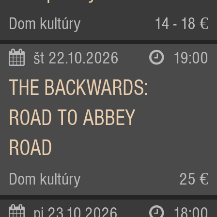
Dom kultúry
14 - 18 €
št 22.10.2026
19:00
THE BACKWARDS:
ROAD TO ABBEY
ROAD
Dom kultúry
25 €
pi 23.10.2026
18:00