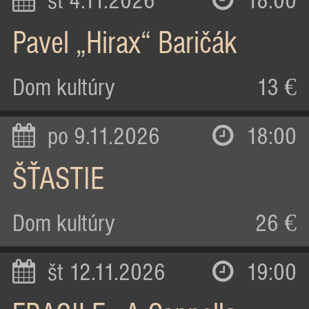
st 4.11.2026
18:00
Pavel „Hirax“ Baričák
Dom kultúry
13 €
po 9.11.2026
18:00
ŠŤASTIE
Dom kultúry
26 €
št 12.11.2026
19:00