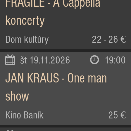
FRAGILE - A Cappella
koncerty
Dom kultúry
22 - 26 €
št 19.11.2026
19:00
JAN KRAUS - One man
show
Kino Baník
25 €