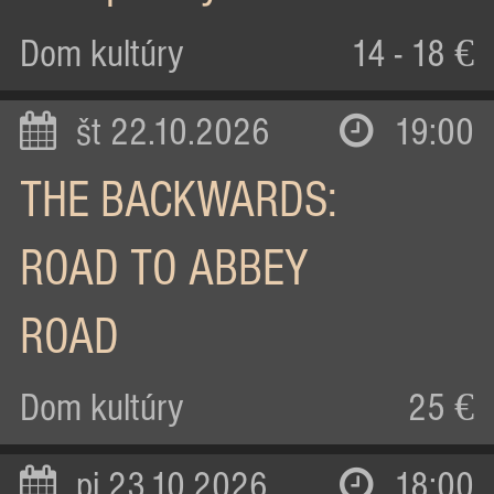
Dom kultúry
14 - 18 €
št 22.10.2026
19:00
THE BACKWARDS:
ROAD TO ABBEY
ROAD
Dom kultúry
25 €
pi 23.10.2026
18:00