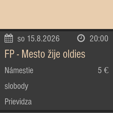
so 15.8.2026
20:00
FP - Mesto žije oldies
Námestie
5 €
slobody
Prievidza