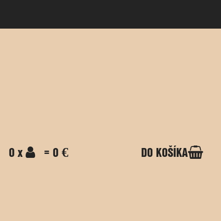
0 x
= 0 €
DO KOŠÍKA