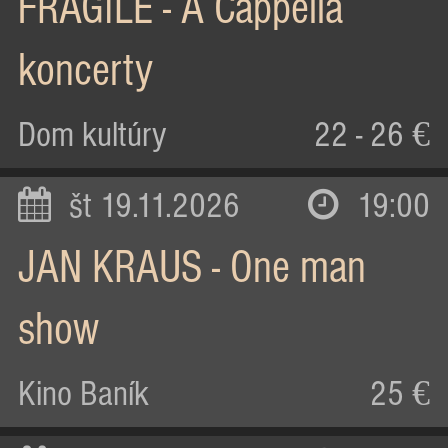
FRAGILE - A Cappella
koncerty
Dom kultúry
22 - 26 €
št 19.11.2026
19:00
JAN KRAUS - One man
show
Kino Baník
25 €