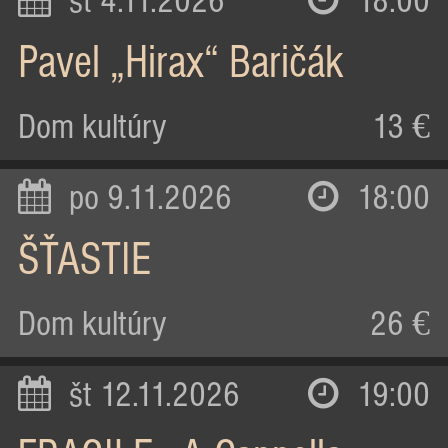
st 4.11.2026
18:00
Pavel „Hirax“ Baričák
Dom kultúry
13 €
po 9.11.2026
18:00
ŠŤASTIE
Dom kultúry
26 €
št 12.11.2026
19:00