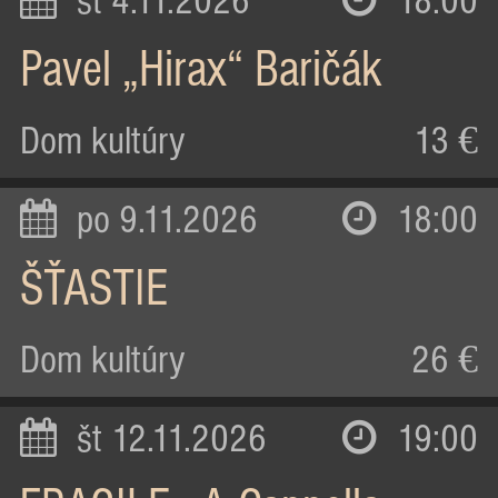
st 4.11.2026
18:00
Pavel „Hirax“ Baričák
Dom kultúry
13 €
po 9.11.2026
18:00
ŠŤASTIE
Dom kultúry
26 €
št 12.11.2026
19:00