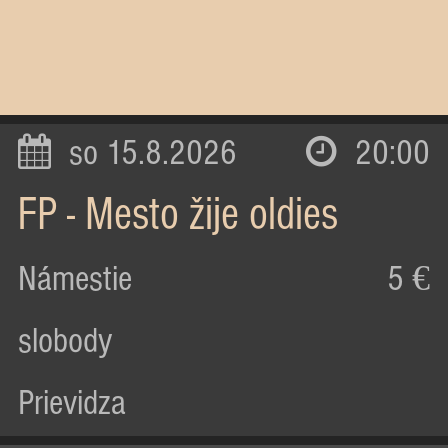
so 15.8.2026
20:00
FP - Mesto žije oldies
Námestie
5 €
slobody
Prievidza