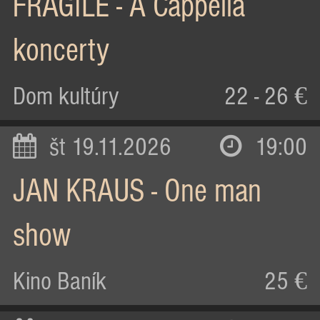
FRAGILE - A Cappella
koncerty
Dom kultúry
22 - 26 €
št 19.11.2026
19:00
JAN KRAUS - One man
show
Kino Baník
25 €