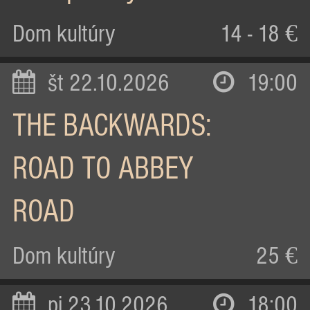
Dom kultúry
14 - 18 €
št 22.10.2026
19:00
THE BACKWARDS:
ROAD TO ABBEY
ROAD
Dom kultúry
25 €
pi 23.10.2026
18:00