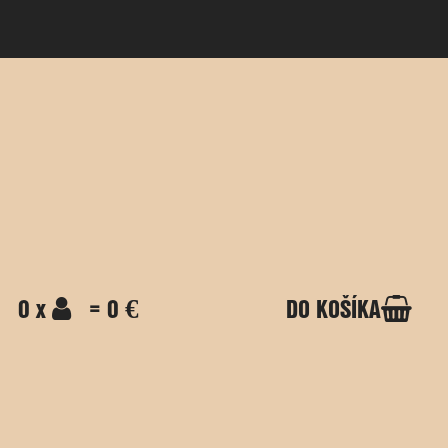
0 x
= 0 €
DO KOŠÍKA