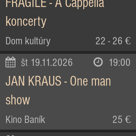
FRAGILE - A Cappella
koncerty
Dom kultúry
22 - 26 €
št 19.11.2026
19:00
JAN KRAUS - One man
show
Kino Baník
25 €