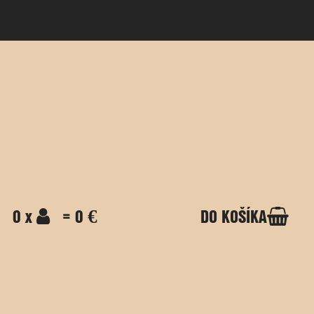
0 x
= 0 €
DO KOŠÍKA