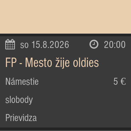
so 15.8.2026
20:00
FP - Mesto žije oldies
Námestie
5 €
slobody
Prievidza