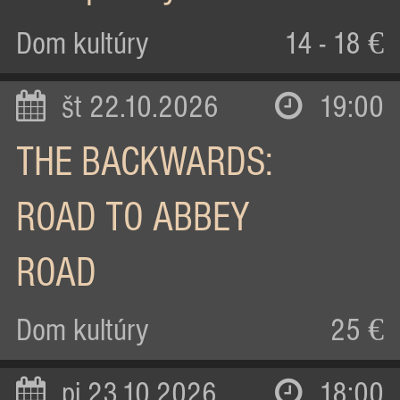
Dom kultúry
14 - 18 €
št 22.10.2026
19:00
THE BACKWARDS:
ROAD TO ABBEY
ROAD
Dom kultúry
25 €
pi 23.10.2026
18:00