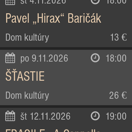
st 4.11.2026
18:00
Pavel „Hirax“ Baričák
Dom kultúry
13 €
po 9.11.2026
18:00
ŠŤASTIE
Dom kultúry
26 €
št 12.11.2026
19:00