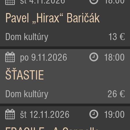
st 4.11.2026
18:00
Pavel „Hirax“ Baričák
Dom kultúry
13 €
po 9.11.2026
18:00
ŠŤASTIE
Dom kultúry
26 €
št 12.11.2026
19:00