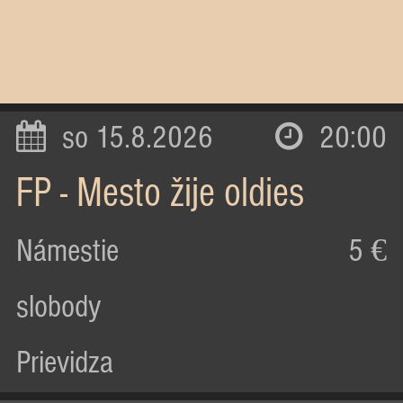
so 15.8.2026
20:00
FP - Mesto žije oldies
Námestie
5 €
slobody
Prievidza