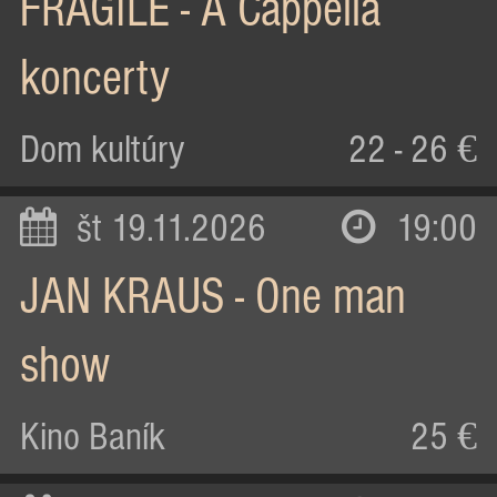
FRAGILE - A Cappella
koncerty
Dom kultúry
22 - 26 €
št 19.11.2026
19:00
JAN KRAUS - One man
show
Kino Baník
25 €