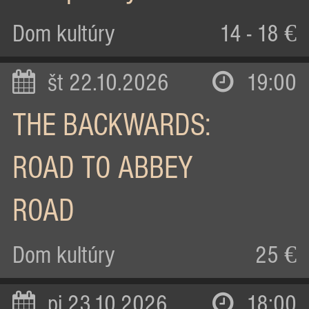
Dom kultúry
14 - 18 €
št 22.10.2026
19:00
THE BACKWARDS:
ROAD TO ABBEY
ROAD
Dom kultúry
25 €
pi 23.10.2026
18:00