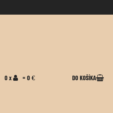
0 x
= 0 €
DO KOŠÍKA