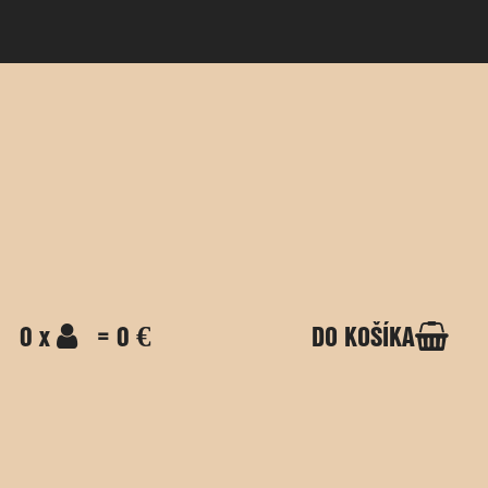
0 x
= 0 €
DO KOŠÍKA