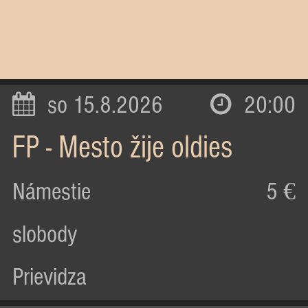
so 15.8.2026
20:00
FP - Mesto žije oldies
Námestie
5 €
slobody
Prievidza