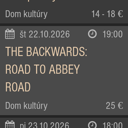
Dom kultúry
14 - 18 €
št 22.10.2026
19:00
THE BACKWARDS:
ROAD TO ABBEY
ROAD
Dom kultúry
25 €
pi 23.10.2026
18:00