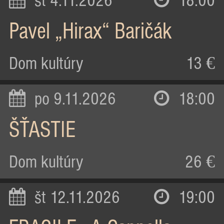
st 4.11.2026
18:00
Pavel „Hirax“ Baričák
Dom kultúry
13 €
po 9.11.2026
18:00
ŠŤASTIE
Dom kultúry
26 €
št 12.11.2026
19:00