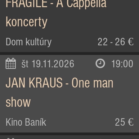
FRAGILE - A Cappella
koncerty
Dom kultúry
22 - 26 €
št 19.11.2026
19:00
JAN KRAUS - One man
show
Kino Baník
25 €