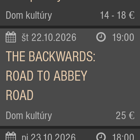
Dom kultúry
14 - 18 €
št 22.10.2026
19:00
THE BACKWARDS:
ROAD TO ABBEY
ROAD
Dom kultúry
25 €
pi 23.10.2026
18:00