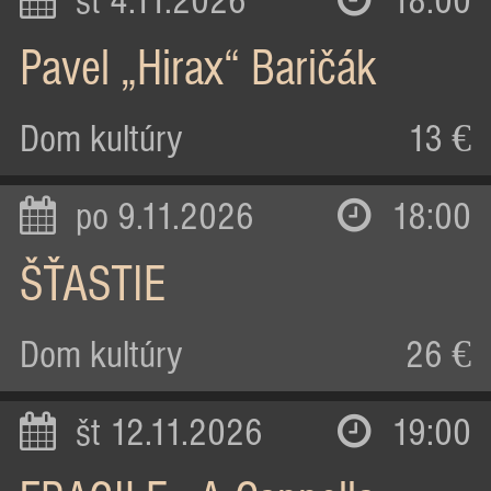
st 4.11.2026
18:00
Pavel „Hirax“ Baričák
Dom kultúry
13 €
po 9.11.2026
18:00
ŠŤASTIE
Dom kultúry
26 €
št 12.11.2026
19:00