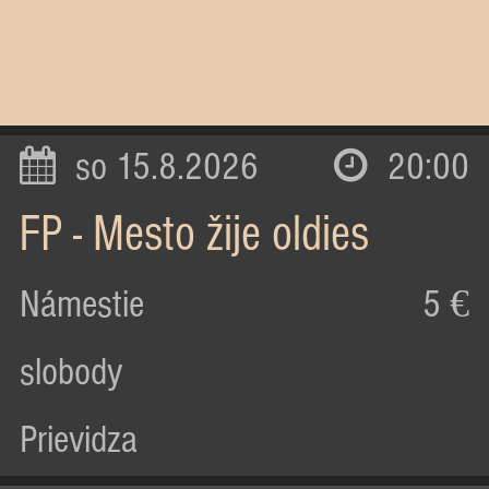
so 15.8.2026
20:00
FP - Mesto žije oldies
Námestie
5 €
slobody
Prievidza