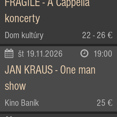
FRAGILE - A Cappella
koncerty
Dom kultúry
22 - 26 €
št 19.11.2026
19:00
JAN KRAUS - One man
show
Kino Baník
25 €