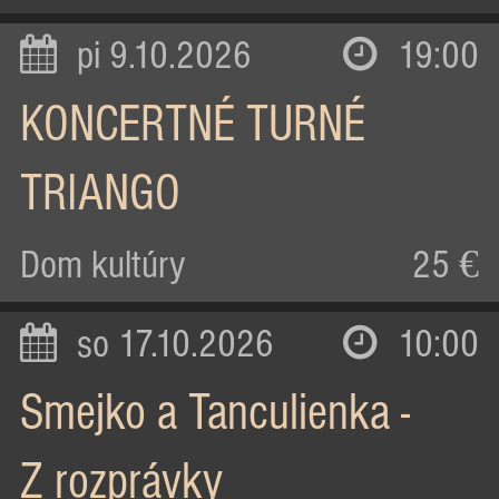
pi 9.10.2026
19:00
KONCERTNÉ TURNÉ
TRIANGO
Dom kultúry
25 €
so 17.10.2026
10:00
Smejko a Tanculienka -
Z rozprávky