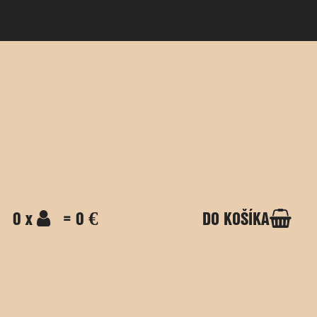
0 x
= 0 €
DO KOŠÍKA