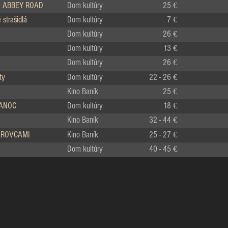
 ABBEY ROAD
Dom kultúry
25 €
strašidlá
Dom kultúry
7 €
Dom kultúry
26 €
Dom kultúry
13 €
Dom kultúry
26 €
ty
Dom kultúry
22 - 26 €
Kino Baník
25 €
IANOC
Dom kultúry
18 €
Kino Baník
32 - 44 €
LÁROVCAMI
Kino Baník
25 - 27 €
Dom kultúry
40 - 45 €