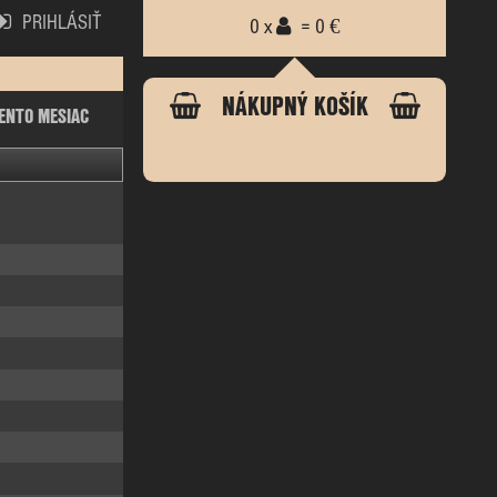
PRIHLÁSIŤ
0 x
= 0 €
NÁKUPNÝ KOŠÍK
ENTO MESIAC