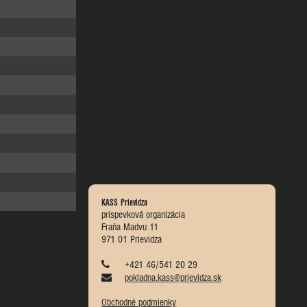
KASS Prievidza
príspevková organizácia
Fraňa Madvu 11
971 01 Prievidza
+421 46/541 20 29
pokladna.kass@prievidza.sk
Obchodné podmienky