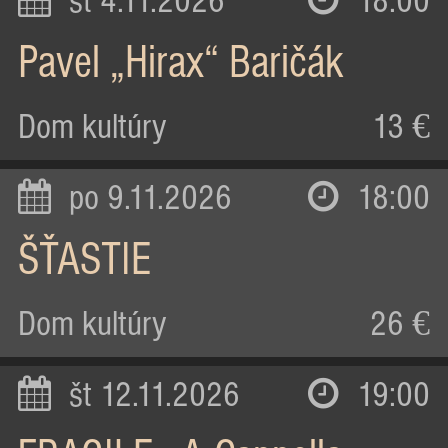
st 4.11.2026
18:00
Pavel „Hirax“ Baričák
Dom kultúry
13 €
po 9.11.2026
18:00
ŠŤASTIE
Dom kultúry
26 €
št 12.11.2026
19:00