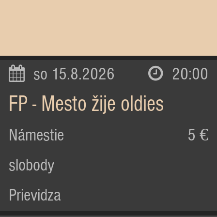
so 15.8.2026
20:00
FP - Mesto žije oldies
Námestie
5 €
slobody
Prievidza