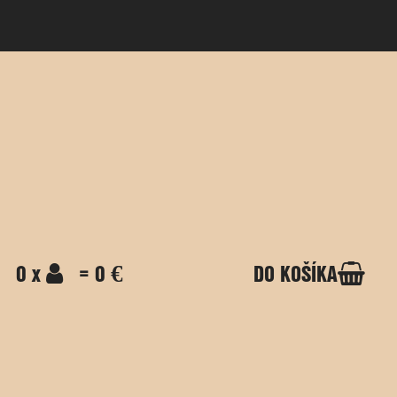
0 x
= 0 €
DO KOŠÍKA