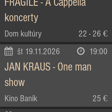
FRAGILE - A Cappella
koncerty
Dom kultúry
22 - 26 €
št 19.11.2026
19:00
JAN KRAUS - One man
show
Kino Baník
25 €