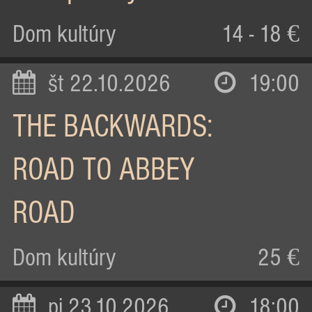
Dom kultúry
14 - 18 €
št 22.10.2026
19:00
THE BACKWARDS:
ROAD TO ABBEY
ROAD
Dom kultúry
25 €
pi 23.10.2026
18:00