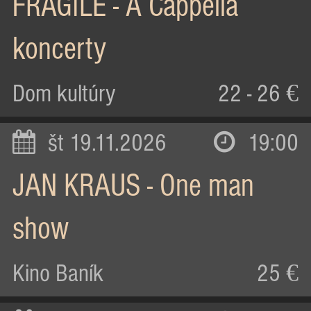
FRAGILE - A Cappella
koncerty
Dom kultúry
22 - 26 €
št 19.11.2026
19:00
JAN KRAUS - One man
show
Kino Baník
25 €