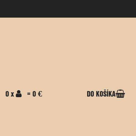
0 x
= 0 €
DO KOŠÍKA