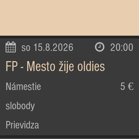
so 15.8.2026
20:00
FP - Mesto žije oldies
Námestie
5 €
slobody
Prievidza