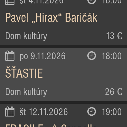
st 4.11.2026
18:00
Pavel „Hirax“ Baričák
Dom kultúry
13 €
po 9.11.2026
18:00
ŠŤASTIE
Dom kultúry
26 €
št 12.11.2026
19:00