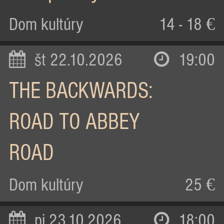
Dom kultúry
14 - 18 €
št 22.10.2026
19:00
THE BACKWARDS:
ROAD TO ABBEY
ROAD
Dom kultúry
25 €
pi 23.10.2026
18:00