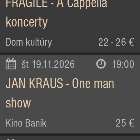
FRAGILE - A Cappella
koncerty
Dom kultúry
22 - 26 €
št 19.11.2026
19:00
JAN KRAUS - One man
show
Kino Baník
25 €