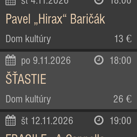
st 4.11.2026
18:00
Pavel „Hirax“ Baričák
Dom kultúry
13 €
po 9.11.2026
18:00
ŠŤASTIE
Dom kultúry
26 €
št 12.11.2026
19:00