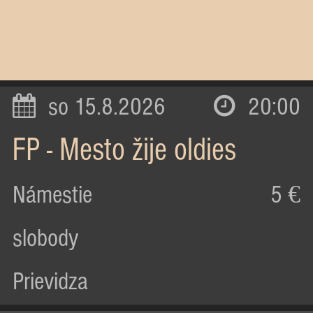
so 15.8.2026
20:00
FP - Mesto žije oldies
Námestie
5 €
slobody
Prievidza