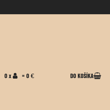
0 x
= 0 €
DO KOŠÍKA