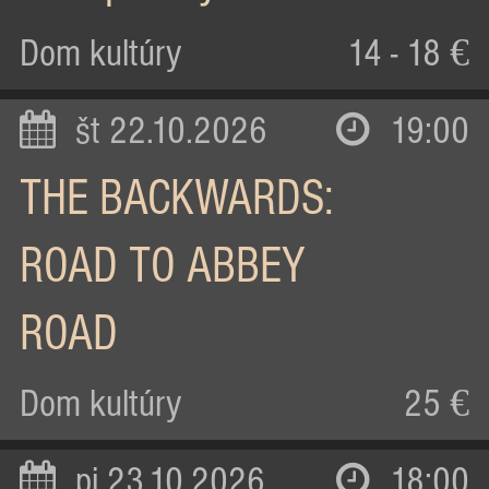
Dom kultúry
14 - 18 €
št 22.10.2026
19:00
THE BACKWARDS:
ROAD TO ABBEY
ROAD
Dom kultúry
25 €
pi 23.10.2026
18:00