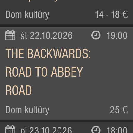
Dom kultúry
14 - 18 €
št 22.10.2026
19:00
THE BACKWARDS:
ROAD TO ABBEY
ROAD
Dom kultúry
25 €
pi 23.10.2026
18:00