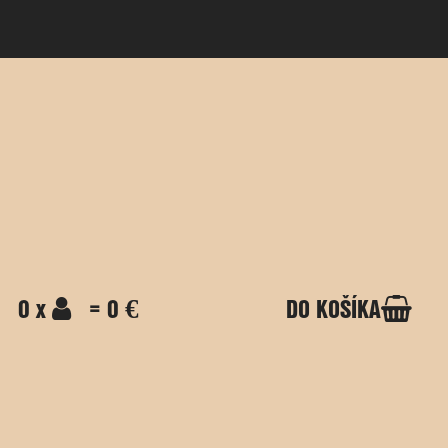
0 x
= 0 €
DO KOŠÍKA