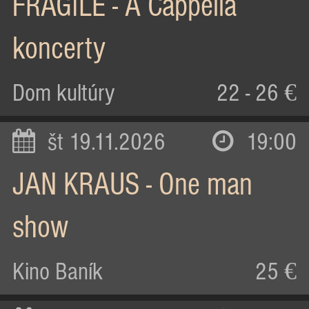
FRAGILE - A Cappella
koncerty
Dom kultúry
22 - 26 €
št 19.11.2026
19:00
JAN KRAUS - One man
show
Kino Baník
25 €