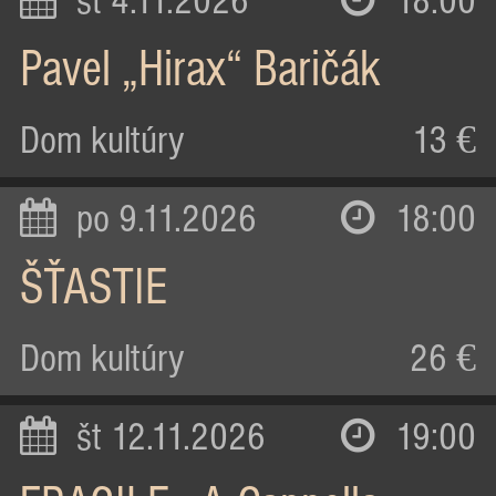
st 4.11.2026
18:00
Pavel „Hirax“ Baričák
Dom kultúry
13 €
po 9.11.2026
18:00
ŠŤASTIE
Dom kultúry
26 €
št 12.11.2026
19:00