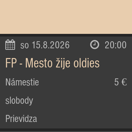
so 15.8.2026
20:00
FP - Mesto žije oldies
Námestie
5 €
slobody
Prievidza