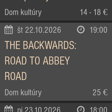
Dom kultúry
14 - 18 €
št 22.10.2026
19:00
THE BACKWARDS:
ROAD TO ABBEY
ROAD
Dom kultúry
25 €
pi 23.10.2026
18:00