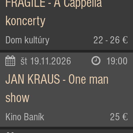
FRAGILE - A Cappella
koncerty
Dom kultúry
22 - 26 €
št 19.11.2026
19:00
JAN KRAUS - One man
show
Kino Baník
25 €