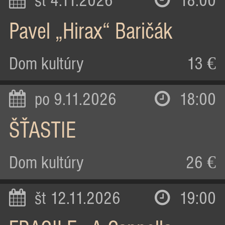
st 4.11.2026
18:00
Pavel „Hirax“ Baričák
Dom kultúry
13 €
po 9.11.2026
18:00
ŠŤASTIE
Dom kultúry
26 €
št 12.11.2026
19:00