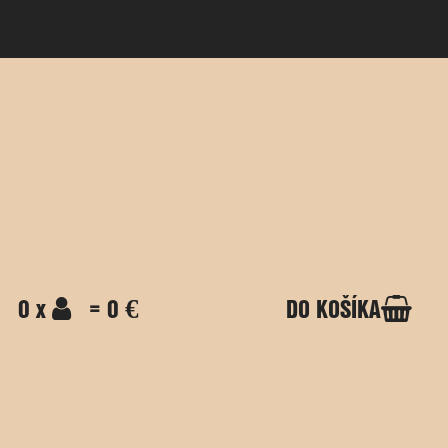
0 x
= 0 €
DO KOŠÍKA