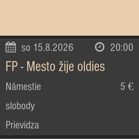
so 15.8.2026
20:00
FP - Mesto žije oldies
Námestie
5 €
slobody
Prievidza